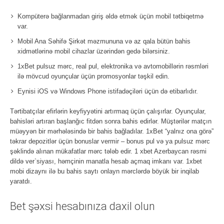
Kompüterə bağlanmadan giriş əldə etmək üçün mobil tətbiqetmə
var.
Mobil Ana Səhifə Şirkət məzmununa və az qala bütün bahis
xidmətlərinə mobil cihazlar üzərindən gedə bilərsiniz.
1xBet pulsuz mərc, real pul, elektronika və avtomobillərin rəsmləri
ilə mövcud oyunçular üçün promosyonlar təşkil edin.
Eynisi iOS və Windows Phone istifadəçiləri üçün də etibarlıdır.
Tərtibatçılar efirlərin keyfiyyətini artırmaq üçün çalışırlar. Oyunçular,
bahisləri artıran başlanğıc fitdən sonra bahis edirlər. Müştərilər matçın
müəyyən bir mərhələsində bir bahis bağladılar. 1xBet “yalnız ona görə”
təkrar depozitlər üçün bonuslar vermir – bonus pul və ya pulsuz mərc
şəklində alınan mükafatlar mərc tələb edir. 1 xbet Azerbaycan rəsmi
dildə ver`siyası, həmçinin manatla hesab açmaq imkanı var. 1xbet
mobi dizaynı ilə bu bahis saytı onlayn mərclərdə böyük bir inqilab
yaratdı.
Bet şəxsi hesabınıza daxil olun