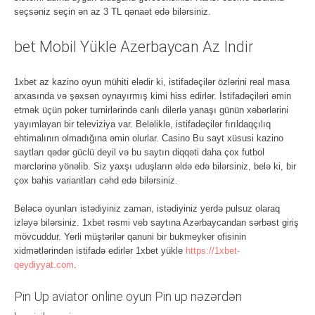
seçsəniz seçin ən az 3 TL qənaət edə bilərsiniz.
bet Mobil Yükle Azerbaycan Az Indir
1xbet az kazino oyun mühiti elədir ki, istifadəçilər özlərini real masa
arxasında və şəxsən oynayırmış kimi hiss edirlər. İstifadəçiləri əmin
etmək üçün poker turnirlərində canlı dilerlə yanaşı günün xəbərlərini
yayımlayan bir televiziya var. Beləliklə, istifadəçilər fırıldaqçılıq
ehtimalının olmadığına əmin olurlar. Casino Bu sayt xüsusi kazino
saytları qədər güclü deyil və bu saytın diqqəti daha çox futbol
mərclərinə yönəlib. Siz yaxşı uduşların əldə edə bilərsiniz, belə ki, bir
çox bahis variantları cəhd edə bilərsiniz.
Beləcə oyunları istədiyiniz zaman, istədiyiniz yerdə pulsuz olaraq
izləyə bilərsiniz. 1xbet rəsmi veb saytına Azərbaycandan sərbəst giriş
mövcuddur. Yerli müştərilər qanuni bir bukmeyker ofisinin
xidmətlərindən istifadə edirlər 1xbet yükle
https://1xbet-
qeydiyyat.com
.
Pin Up aviator️ online oyun Pin up nəzərdən