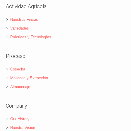
Actividad Agrícola
Nuestras Fincas
Variedades
Prácticas y Tecnologías
Proceso
Cosecha
Molienda y Extracción
Almacenaje
Company
Our History
Nuestra Visión