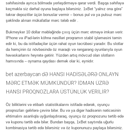
səhifəsində ayrıca bölmədə yerləşdirməyə qərar verdi. Başqa səhifəyə
keçməklə siz dərhal oyuna başlaya bilərsiniz. 1xBet “yalnız ona görə”
təkrar depozitlər üçün bonuslar vermir – bonus pul və ya pulsuz mərc
şəklində alınan mükafatlar mərc tələb edir .
Bukmeyker 10 dollar məbləğində çıxış üçün mərc etməyə imkan verir.
IPhone və iPad-lərin köhnə nəsilləri proqramın stabil işləməsini təmin
edir ki, bu da istifadəçilər üçün rahat oyun təcrübəsi yaradır. Bu slotlar
da həmçinin öz növbəsində öz maraqlı və rəngarəng oyunlarıyla oyun
həvəskarlarını heyrətə gətirir. Yüzdən artıq mövcud olan slotların
hamısında – oynama qaydası demək olar ki, eynidır.
bet azerbaycan dƏ HANSI HADİSƏLƏRƏ ONLAYN
MƏRC ETMƏK MÜMKÜNDÜR? İDMAN ÜZRƏ
HANSI PROQNOZLARA ÜSTÜNLÜK VERİLİR?
Öz biliklərini və etibarlı statistikalarını istifadə edərək, oyunçu
proqnozları gəlirlərə çevirə bilər. Bu və ya digər hadisənin nəticəsinin
ehtimalını asanlıqla uyğunlaşdıraraq, oyunçu öz proqnozunu tərtib edə
və kuponu tərtib edə bilər. Bundan başqa, 1xBet saytında uğurlu
kombinasiya tərtib edə bilərsiniz və öz kuponunuzu paylaşa bilərsiniz.