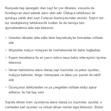
Rusiyada baş qərargahı olan sayt bir çox ölkələrə, xüsusilə də
Azerbaycan daxil edərək adını elan edir. Olduqca təhlükəsiz bir
quruluşa sahib olan sayt Curacao lisenziyasından asılıdır. Saytın tez-
tez təsdiqlənmiş təhlükəsizlik kodları ilə də həmişə tam
qiymətləndirmə əldə edə bilərsiniz.
İstənilən ölkədən əldə edilə bilən beynəlxalq bir formatdan istifadə
edir.
Müştərilər matçın müəyyən bir mərhələsində bir bahis bağladılar.
Kupon hesablama ilə ən yaxın nəticə neçə bahis edəcəyinizi öyrənə
bilərsiniz.
İdman bahislərinə əlavə olaraq sayt kazinolar və poker oyunları,
maliyyə bahisləri, bingo, lotereyalar və daha çox şeyləri də təklif
edir.
Oyunçunun dəhlizlərdən və ya çəngəldən istifadə etdiyi aşkar
edilərsə, bu hal baş verir.
Saytda idman mərc oyunlarına əlavə olaraq siz kazinolar, oyunlar, o
cümlədən kart oyunları və virtual idman növləri tapa bilərsiniz. Bütün