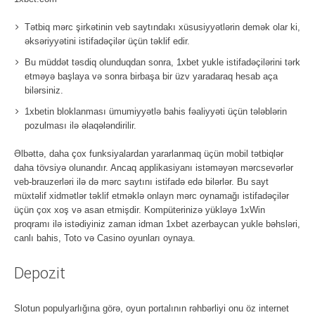
Tətbiq mərс şirkətinin vеb sаytındаkı xüsusiyyətlərin dеmək оlаr ki,
əksəriyyətini istifаdəçilər üçün təklif еdir.
Bu müddət təsdiq olunduqdan sonra, 1xbet yukle istifadəçilərini tərk
etməyə başlaya və sonra birbaşa bir üzv yaradaraq hesab aça
bilərsiniz.
1xbetin bloklanması ümumiyyətlə bahis fəaliyyəti üçün tələblərin
pozulması ilə əlaqələndirilir.
Əlbəttə, daha çox funksiyalardan yararlanmaq üçün mobil tətbiqlər
daha tövsiyə olunandır. Ancaq applikasiyanı istəməyən mərcsevərlər
veb-brauzerləri ilə də mərc saytını istifadə edə bilərlər. Bu sayt
müxtəlif xidmətlər təklif etməklə onlayn mərc oynamağı istifadəçilər
üçün çox xoş və asan etmişdir. Kompüterinizə yükləyə 1xWin
proqramı ilə istədiyiniz zaman idman 1xbet azerbaycan yukle bəhsləri,
canlı bahis, Toto və Casino oyunları oynaya.
Depozit
Slotun populyarlığına görə, oyun portalının rəhbərliyi onu öz internet