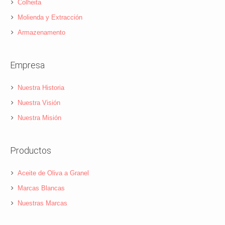
Colheita
Molienda y Extracción
Armazenamento
Empresa
Nuestra Historia
Nuestra Visión
Nuestra Misión
Productos
Aceite de Oliva a Granel
Marcas Blancas
Nuestras Marcas