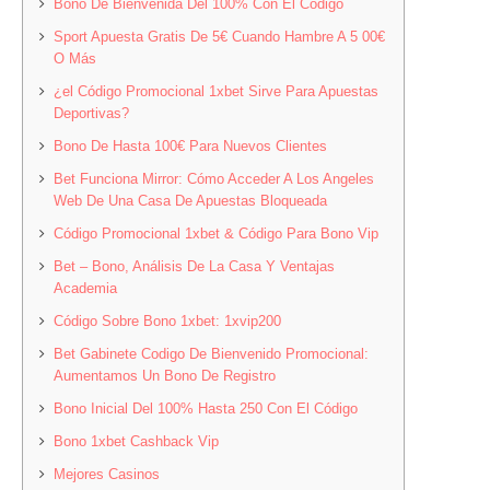
Bono De Bienvenida Del 100% Con El Código
Sport Apuesta Gratis De 5€ Cuando Hambre A 5 00€
O Más
¿el Código Promocional 1xbet Sirve Para Apuestas
Deportivas?
Bono De Hasta 100€ Para Nuevos Clientes
Bet Funciona Mirror: Cómo Acceder A Los Angeles
Web De Una Casa De Apuestas Bloqueada
Código Promocional 1xbet & Código Para Bono Vip
Bet – Bono, Análisis De La Casa Y Ventajas
Academia
Código Sobre Bono 1xbet: 1xvip200
Bet Gabinete Codigo De Bienvenido Promocional:
Aumentamos Un Bono De Registro
Bono Inicial Del 100% Hasta 250 Con El Código
Bono 1xbet Cashback Vip
Mejores Casinos