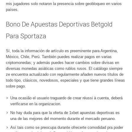
mis jugadores solo notaron la presencia sobre geobloqueo en varios
países.
Bono De Apuestas Deportivas Betgold
Para Sportaza
Sí, toda la información de artículo es preeminente para Argentina,
México, Chile, Perú. También puedes realizar pagos en varias
criptomonedas; y además puedes hacer cambios sobre divisas en
diversas monedas asiáticas como rublos rusos. El catálogo siempre
ze encuentra actualizado con regularmente añaden nuevos títulos de
todo tipo, clásicos, novedosos, especiales y que tiene grandes líneas
sobre pago.
Una ocasião el usuario traguardo de crear réussi à cuenta, deberá
verificarse en la organizacion.
No hay duda para que la oferta de 1xbet apuestas deportivas es
una de las mejores del momento durante el mercado peruano.
Así tais como se preocupa durante ofrecerte comodidad pra poder