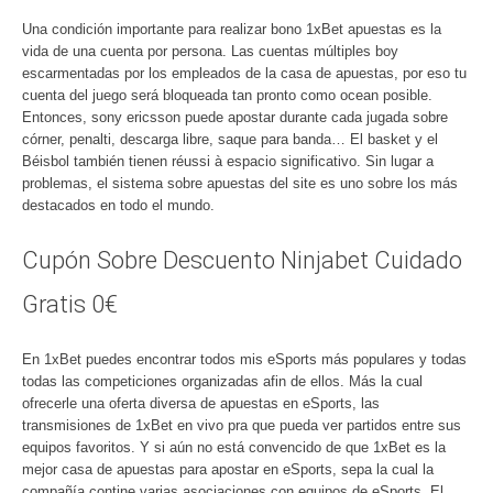
Una condición importante para realizar bono 1xBet apuestas es la
vida de una cuenta por persona. Las cuentas múltiples boy
escarmentadas por los empleados de la casa de apuestas, por eso tu
cuenta del juego será bloqueada tan pronto como ocean posible.
Entonces, sony ericsson puede apostar durante cada jugada sobre
córner, penalti, descarga libre, saque para banda… El basket y el
Béisbol también tienen réussi à espacio significativo. Sin lugar a
problemas, el sistema sobre apuestas del site es uno sobre los más
destacados en todo el mundo.
Cupón Sobre Descuento Ninjabet Cuidado
Gratis 0€
En 1xBet puedes encontrar todos mis eSports más populares y todas
todas las competiciones organizadas afin de ellos. Más la cual
ofrecerle una oferta diversa de apuestas en eSports, las
transmisiones de 1xBet en vivo pra que pueda ver partidos entre sus
equipos favoritos. Y si aún no está convencido de que 1xBet es la
mejor casa de apuestas para apostar en eSports, sepa la cual la
compañía contine varias asociaciones con equipos de eSports. El