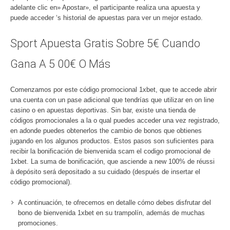
adelante clic en» Apostar», el participante realiza una apuesta y
puede acceder ‘s historial de apuestas para ver un mejor estado.
Sport Apuesta Gratis Sobre 5€ Cuando
Gana A 5 00€ O Más
Comenzamos por este código promocional 1xbet, que te accede abrir
una cuenta con un pase adicional que tendrías que utilizar en on line
casino o en apuestas deportivas. Sin bar, existe una tienda de
códigos promocionales a la o qual puedes acceder una vez registrado,
en adonde puedes obtenerlos the cambio de bonos que obtienes
jugando en los algunos productos. Estos pasos son suficientes para
recibir la bonificación de bienvenida scam el codigo promocional de
1xbet. La suma de bonificación, que asciende a new 100% de réussi
à depósito será depositado a su cuidado (después de insertar el
código promocional).
A continuación, te ofrecemos en detalle cómo debes disfrutar del
bono de bienvenida 1xbet en su trampolín, además de muchas
promociones.