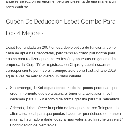
angeles selección es enorme, pero se presenta de una manera un
poco confusa.
Cupón De Deducción Lsbet Combo Para
Los 4 Mejores
1xbet fue fundada en 2007 en esa doble óptica de funcionar como
casa de apuestas deportivas, pero también como plataforma para
casino para realizar apuestas en festón y apuestas en general. La
empresa 1x Corp NV es registrada en Chipre y cuenta scam su
correspondiente permiso allí, aunque zero sería hasta el año 2019
aquella vez de verdad dieran un paso delante.
Sin embargo, 1xBet sigue siendo mi de las pocas personas que
cree firmemente que sera esencial tener una aplicación móvil
dedicada para iOS y Android de forma gratuita para tus miembros.
Además, 1xbet ofrece la opción de las apuestas por Telegram, la
alternativa ideal para que puedas hacer tus pronósticos de manera
más fácil sumado a darle todavía más valor a technische universit?
t bonificación de bienvenida.