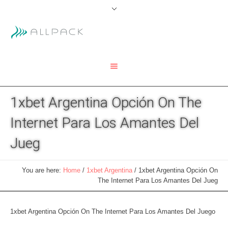
1xbet Argentina Opción On The
Internet Para Los Amantes Del
Jueg
You are here:
Home
/
1xbet Argentina
/
1xbet Argentina Opción On
The Internet Para Los Amantes Del Jueg
1xbet Argentina Opción On The Internet Para Los Amantes Del Juego