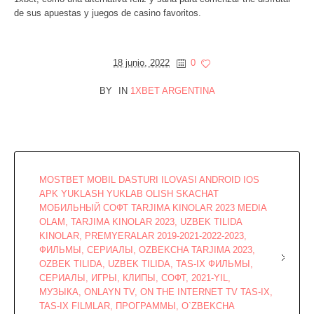
de sus apuestas y juegos de casino favoritos.
18 junio, 2022
0
BY
IN
1XBET ARGENTINA
MOSTBET MOBIL DASTURI ILOVASI ANDROID IOS
APK YUKLASH YUKLAB OLISH SKACHAT
МОБИЛЬНЫЙ СОФТ TARJIMA KINOLAR 2023 MEDIA
OLAM, TARJIMA KINOLAR 2023, UZBEK TILIDA
KINOLAR, PREMYERALAR 2019-2021-2022-2023,
ФИЛЬМЫ, СЕРИАЛЫ, OZBEKCHA TARJIMA 2023,
OZBEK TILIDA, UZBEK TILIDA, TAS-IX ФИЛЬМЫ,
СЕРИАЛЫ, ИГРЫ, КЛИПЫ, СОФТ, 2021-YIL,
МУЗЫКА, ONLAYN TV, ON THE INTERNET TV TAS-IX,
TAS-IX FILMLAR, ПРОГРАММЫ, O`ZBEKCHA