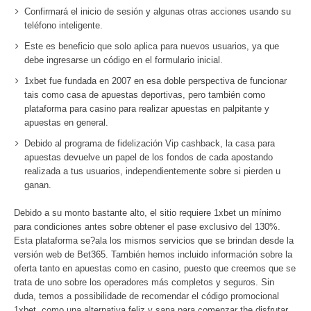
Confirmará el inicio de sesión y algunas otras acciones usando su
teléfono inteligente.
Este es beneficio que solo aplica para nuevos usuarios, ya que
debe ingresarse un código en el formulario inicial.
1xbet fue fundada en 2007 en esa doble perspectiva de funcionar
tais como casa de apuestas deportivas, pero también como
plataforma para casino para realizar apuestas en palpitante y
apuestas en general.
Debido al programa de fidelización Vip cashback, la casa para
apuestas devuelve un papel de los fondos de cada apostando
realizada a tus usuarios, independientemente sobre si pierden u
ganan.
Debido a su monto bastante alto, el sitio requiere 1xbet un mínimo
para condiciones antes sobre obtener el pase exclusivo del 130%.
Esta plataforma se?ala los mismos servicios que se brindan desde la
versión web de Bet365. También hemos incluido información sobre la
oferta tanto en apuestas como en casino, puesto que creemos que se
trata de uno sobre los operadores más completos y seguros. Sin
duda, temos a possibilidade de recomendar el código promocional
1xbet, como una alternativa feliz y sana para comenzar the disfrutar