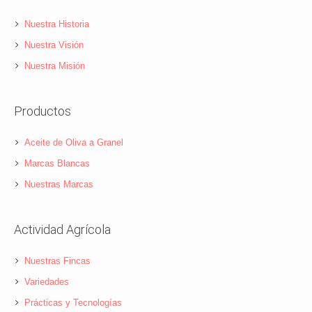
Nuestra Historia
Nuestra Visión
Nuestra Misión
Productos
Aceite de Oliva a Granel
Marcas Blancas
Nuestras Marcas
Actividad Agrícola
Nuestras Fincas
Variedades
Prácticas y Tecnologías