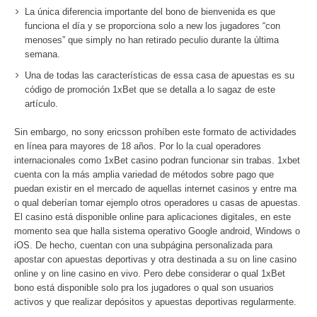
La única diferencia importante del bono de bienvenida es que
funciona el día y se proporciona solo a new los jugadores “con
menoses” que simply no han retirado peculio durante la última
semana.
Una de todas las características de essa casa de apuestas es su
código de promoción 1xBet que se detalla a lo sagaz de este
artículo.
Sin embargo, no sony ericsson prohíben este formato de actividades
en línea para mayores de 18 años. Por lo la cual operadores
internacionales como 1xBet casino podran funcionar sin trabas. 1xbet
cuenta con la más amplia variedad de métodos sobre pago que
puedan existir en el mercado de aquellas internet casinos y entre ma
o qual deberían tomar ejemplo otros operadores u casas de apuestas.
El casino está disponible online para aplicaciones digitales, en este
momento sea que halla sistema operativo Google android, Windows o
iOS. De hecho, cuentan con una subpágina personalizada para
apostar con apuestas deportivas y otra destinada a su on line casino
online y on line casino en vivo. Pero debe considerar o qual 1xBet
bono está disponible solo pra los jugadores o qual son usuarios
activos y que realizar depósitos y apuestas deportivas regularmente.