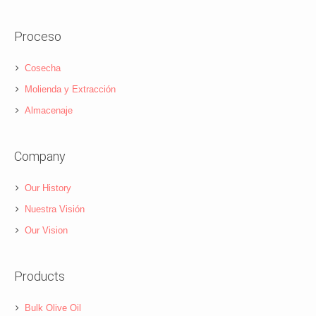
Proceso
Cosecha
Molienda y Extracción
Almacenaje
Company
Our History
Nuestra Visión
Our Vision
Products
Bulk Olive Oil