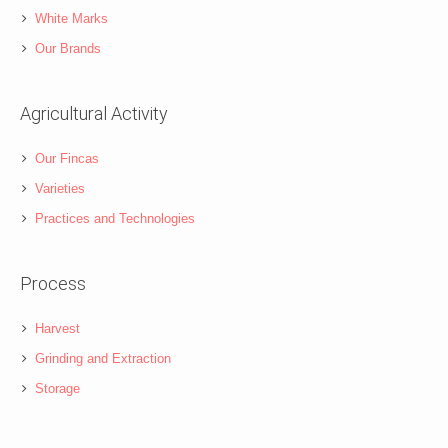
White Marks
Our Brands
Agricultural Activity
Our Fincas
Varieties
Practices and Technologies
Process
Harvest
Grinding and Extraction
Storage