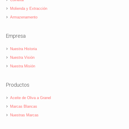
Molienda y Extracción
Armazenamento
Empresa
Nuestra Historia
Nuestra Visión
Nuestra Misión
Productos
Aceite de Oliva a Granel
Marcas Blancas
Nuestras Marcas