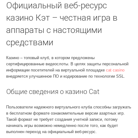
Официальный веб-ресурс
казино Кэт – честная игра в
аппараты с настоящими
средствами
Казино – топовый клуб, в котором предложены
сертифицированные видеослоты. В целях защиты персональной
информации посетителей на виртуальной площадке
cat casino
внедряется улучшенное ПО и кодирование по технологии SSL.
Общие сведения о казино Cat
Пользователи надежного виртуального клуба способны загружать
в бесплатном формате ознакомительные версии азартных игр.
Такой формат не требует создания учетной записи, потому
начинать игры возможно немедленно после того, как будет
выполнен переход на официальный веб-ресурс.