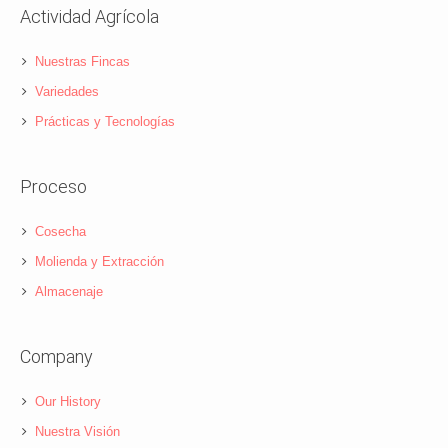
Actividad Agrícola
Nuestras Fincas
Variedades
Prácticas y Tecnologías
Proceso
Cosecha
Molienda y Extracción
Almacenaje
Company
Our History
Nuestra Visión