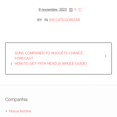
9 noviembre, 2023
0
BY
IN
SIN CATEGORIZAR
SUNS COMPARED TO NUGGETS CHANCE,
FORECAST
HOW TO GET PATH HEAD (A WHOLE GUIDE)
Companhia
Nossa história