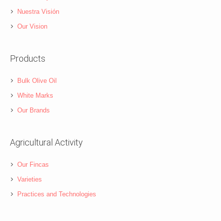
Nuestra Visión
Our Vision
Products
Bulk Olive Oil
White Marks
Our Brands
Agricultural Activity
Our Fincas
Varieties
Practices and Technologies