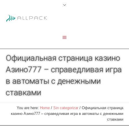
Официальная страница казино
Азино777 – справедливая игра
в автоматы с денежными
ставками
You are here:
Home
/
Sin categorizar
/
Официальная страница
казино Азино777 – справедливая игра в автоматы с денежными
ставками