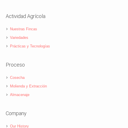
Actividad Agrícola
Nuestras Fincas
Variedades
Prácticas y Tecnologías
Proceso
Cosecha
Molienda y Extracción
Almacenaje
Company
Our History