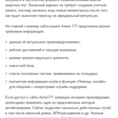
азартных игр. Указанный вариант не требует создания учетной
записи, поэтому начинать игры можно моментально после того,
как будет выполнен переход на официальный веб-ресурс.
На главной странице сайта казино Азино 777 предложена разная
требуемая информация:
данные об актуальных промопредложениях;
рейтинг достижений и текущие выигрыши;
размер прогрессирующего джекпота;
новостной блок;
список платежных систем, применяемых на площадке;
контактная информация клуба и функция «Помощь онлайн»
для общения с операторами службы поддержки.
Если доступ к сайту Azino777 запрещен интернет-провайдерами,
необходимо применить один из предложенных методов
антиблокировки. Сейчас выделяют несколько действенных путей,
в том числе запасной домен, ВПН-расширение и др. Нужные