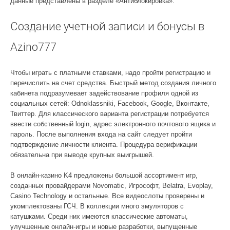
данные представлены в разделе «Антиблокировка».
Создание учетной записи и бонусы в
Azino777
Чтобы играть с платными ставками, надо пройти регистрацию и
перечислить на счет средства. Быстрый метод создания личного
кабинета подразумевает задействование профиля одной из
социальных сетей: Odnoklassniki, Facebook, Google, Вконтакте,
Твиттер. Для классического варианта регистрации потребуется
ввести собственный login, адрес электронного почтового ящика и
пароль. После выполнения входа на сайт следует пройти
подтверждение личности клиента. Процедура верификации
обязательна при выводе крупных выигрышей.
В онлайн-казино K4 предложены большой ассортимент игр,
созданных провайдерами Novomatic, Игрософт, Belatra, Evoplay,
Casino Technology и остальные. Все видеослоты проверены и
укомплектованы ГСЧ. В коллекции много эмуляторов с
катушками. Среди них имеются классические автоматы,
улучшенные онлайн-игры и новые разработки, выпущенные