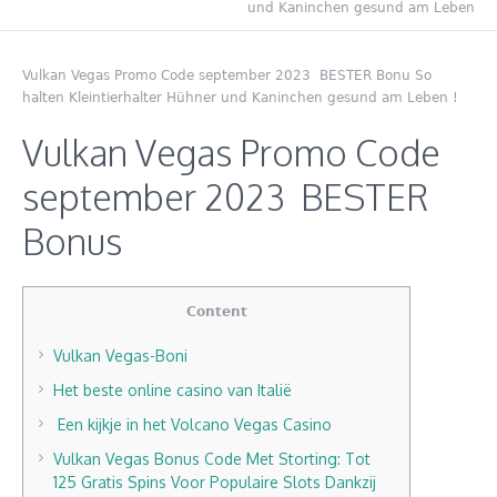
und Kaninchen gesund am Leben
Vulkan Vegas Promo Code september 2023
BESTER Bonu So
halten Kleintierhalter Hühner und Kaninchen gesund am Leben !
Vulkan Vegas Promo Code
september 2023
BESTER
Bonus
Content
Vulkan Vegas-Boni
Het beste online casino van Italië
Een kijkje in het Volcano Vegas Casino
Vulkan Vegas Bonus Code Met Storting: Tot
125 Gratis Spins Voor Populaire Slots Dankzij