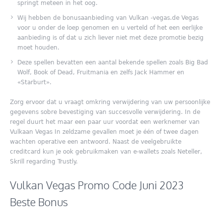
springt meteen in het oog.
Wij hebben de bonusaanbieding van Vulkan -vegas.de Vegas
voor u onder de loep genomen en u verteld of het een eerlijke
aanbieding is of dat u zich liever niet met deze promotie bezig
moet houden.
Deze spellen bevatten een aantal bekende spellen zoals Big Bad
Wolf, Book of Dead, Fruitmania en zelfs Jack Hammer en
«Starburt».
Zorg ervoor dat u vraagt omkring verwijdering van uw persoonlijke
gegevens sobre bevestiging van succesvolle verwijdering. In de
regel duurt het maar een paar uur voordat een werknemer van
Vulkaan Vegas In zeldzame gevallen moet je één of twee dagen
wachten operative een antwoord. Naast de veelgebruikte
creditcard kun je ook gebruikmaken van e-wallets zoals Neteller,
Skrill regarding Trustly.
Vulkan Vegas Promo Code Juni 2023
Beste Bonus