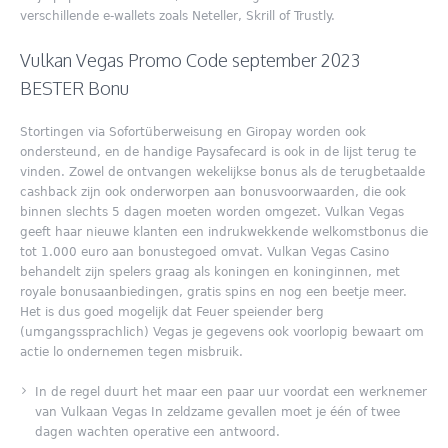
verschillende e-wallets zoals Neteller, Skrill of Trustly.
Vulkan Vegas Promo Code september 2023
BESTER Bonu
Stortingen via Sofortüberweisung en Giropay worden ook
ondersteund, en de handige Paysafecard is ook in de lijst terug te
vinden. Zowel de ontvangen wekelijkse bonus als de terugbetaalde
cashback zijn ook onderworpen aan bonusvoorwaarden, die ook
binnen slechts 5 dagen moeten worden omgezet. Vulkan Vegas
geeft haar nieuwe klanten een indrukwekkende welkomstbonus die
tot 1.000 euro aan bonustegoed omvat. Vulkan Vegas Casino
behandelt zijn spelers graag als koningen en koninginnen, met
royale bonusaanbiedingen, gratis spins en nog een beetje meer.
Het is dus goed mogelijk dat Feuer speiender berg
(umgangssprachlich) Vegas je gegevens ook voorlopig bewaart om
actie lo ondernemen tegen misbruik.
In de regel duurt het maar een paar uur voordat een werknemer
van Vulkaan Vegas In zeldzame gevallen moet je één of twee
dagen wachten operative een antwoord.