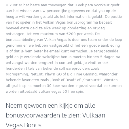
U kunt er het beste aan toevoegen dat u ook para voorkeur geeft
aan het wissen van uw persoonlijke gegevens en dat you op de
hoogte wilt worden gesteld als het information is gelukt. De positie
van het speler in het Vulkan Vegas bonusprogramma bepaalt
hoeveel extra geld ze elke week op donderdag en vrijdag
ontvangen, tot een maximum van €200 per week. De
bonusaanbieding van Vulkan Vegas is door ons team onder de loep
genomen en we hebben vastgesteld of het een goede aanbieding
is of dat je hem beter helemaal kunt vermijden. Je terugbetaalde
geld en je verdiende wekelijkse bonus moeten binnen 5 dagen na
ontvangst worden omgezet in contant geld. Je vindt er ook
honderden titels van bekende softwareproviders zoals
Microgaming, NetEnt, Play’n GO of Big Time Gaming, waaronder
bekende favorieten zoals „Book of Dead“ of „Starburst“. Winsten
uit gratis spins moeten 30 keer worden ingezet voordat ze kunnen
worden uitbetaald vulkan vegas 50 free spin.
Neem gewoon een kijkje om alle
bonusvoorwaarden te zien: Vulkaan
Vegas Bonus