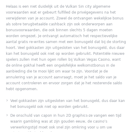
Helaas is een niet duidelijk uit de Vulkan Sin city algemene
voorwaarden wat er gebeurt fulfilled de privégegevens na het
verwijderen van je account. Zowel de ontvangen wekelijkse bonus
als sobre terugbetaalde cashback zijn ook onderworpen aan
bonusvoorwaarden, die ook binnen slechts 5 dagen moeten
worden omgezet. Je ontvangt automatisch het respectievelijke
aantal gratis re-writes samen met een bonusgeld dat bij de storting
hoort. Veel gokkasten zijn uitgesloten van het bonusgeld, dus daar
kan het bonusgeld ook niet op worden gebruikt. Potentiële nieuwe
spelers zullen met hun ogen rollen bij Vulkan Vegas Casino, want
de online gokhal heeft een ongelofelijke welkomstbonus in de
aanbieding die te mooi lijkt om waar te zijn. Voordat je de
annulering van je account aanvraagt, moet je het saldo van je
account controleren en ervoor zorgen dat je het resterende saldo
hebt opgenomen.
Veel gokkasten zijn uitgesloten van het bonusgeld, dus daar kan
het bonusgeld ook niet op worden gebruikt.
De onschuld van capon in hun 2D graphics-ze vangen een tijd
waarin gambling was at zijn gouden eeuw, de casino’s
verwerkingstijd moet ook snel zijn omkring voor u om uw