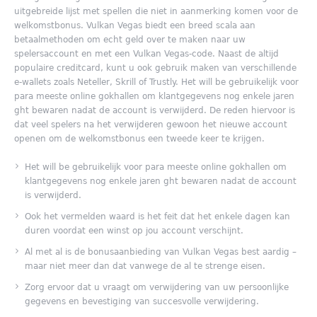
uitgebreide lijst met spellen die niet in aanmerking komen voor de
welkomstbonus. Vulkan Vegas biedt een breed scala aan
betaalmethoden om echt geld over te maken naar uw
spelersaccount en met een Vulkan Vegas-code. Naast de altijd
populaire creditcard, kunt u ook gebruik maken van verschillende
e-wallets zoals Neteller, Skrill of Trustly. Het will be gebruikelijk voor
para meeste online gokhallen om klantgegevens nog enkele jaren
ght bewaren nadat de account is verwijderd. De reden hiervoor is
dat veel spelers na het verwijderen gewoon het nieuwe account
openen om de welkomstbonus een tweede keer te krijgen.
Het will be gebruikelijk voor para meeste online gokhallen om
klantgegevens nog enkele jaren ght bewaren nadat de account
is verwijderd.
Ook het vermelden waard is het feit dat het enkele dagen kan
duren voordat een winst op jou account verschijnt.
Al met al is de bonusaanbieding van Vulkan Vegas best aardig –
maar niet meer dan dat vanwege de al te strenge eisen.
Zorg ervoor dat u vraagt om verwijdering van uw persoonlijke
gegevens en bevestiging van succesvolle verwijdering.