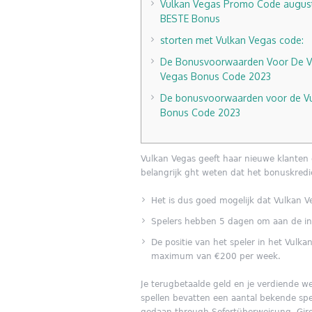
Vulkan Vegas Promo Code augus
BESTE Bonus
storten met Vulkan Vegas code:
De Bonusvoorwaarden Voor De V
Vegas Bonus Code 2023
De bonusvoorwaarden voor de V
Bonus Code 2023
Vulkan Vegas geeft haar nieuwe klante
belangrijk ght weten dat het bonuskredi
Het is dus goed mogelijk dat Vulkan 
Spelers hebben 5 dagen om aan de inze
De positie van het speler in het Vul
maximum van €200 per week.
Je terugbetaalde geld en je verdiende 
spellen bevatten een aantal bekende spe