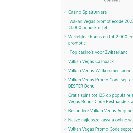
Content
Casino Spielturniere
Vulkan Vegas promotiecode 2023
€1.000 bonuskrediet
Wekelijkse bonus en tot 2.000 e
promotie
Top casino’s voor Zwitserland
Vulkan Vegas Cashback
Vulkan Vegas-Willkommensbonu
Vulkan Vegas Promo Code sept
BESTER Bonu
Gratis spins tot 125 op populaire 
Vegas Bonus Code Bestaande kl
Besondere Vulkan Vegas-Angebo
Nasze najlepsze kasyna online w
Vulkan Vegas Promo Code sept