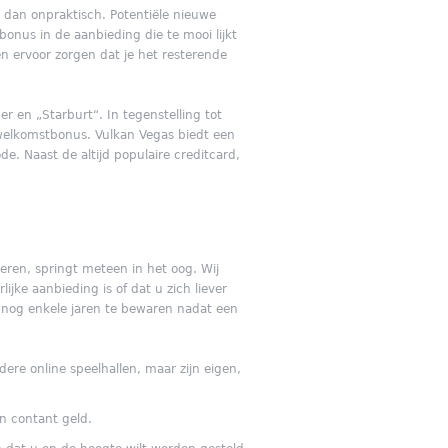
t dan onpraktisch. Potentiële nieuwe
bonus in de aanbieding die te mooi lijkt
en ervoor zorgen dat je het resterende
r en „Starburt“. In tegenstelling tot
 welkomstbonus. Vulkan Vegas biedt een
. Naast de altijd populaire creditcard,
eren, springt meteen in het oog. Wij
ke aanbieding is of dat u zich liever
 nog enkele jaren te bewaren nadat een
dere online speelhallen, maar zijn eigen,
n contant geld.