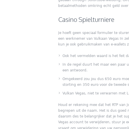
gedaan through Sofortüberweisung, Giro
betaalmethoden omkring echt geld over
Casino Spielturniere
Je hoeft geen speciaal formulier te stur
een werknemer van Vulkaan Vegas In zel
kun je ook gebruikmaken van e-wallets zoa
Ook het vermelden waard is het feit d
In de regel duurt het maar een paar 
een antwoord.
Omgekeerd zou jou dus 650 euro moete
storting en 350 euro voor de tweede s
Vulkan Vegas, niet te verwarren met L
Houd er rekening mee dat het RTP van Jok
begrepen uit de naam. Het is dus goed m
daarom des te belangrijker dat je het su
Vegas account te verwijderen, stuur je ee
vraagt om verwijdering van uw persoonli