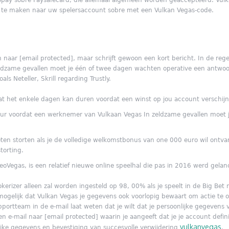
pay sobre Paysafecard, die allemaal algemeen worden geaccepteerd. Vulk
 te maken naar uw spelersaccount sobre met een Vulkan Vegas-code.
en naar [email protected], maar schrijft gewoon een kort bericht. In de re
dzame gevallen moet je één of twee dagen wachten operative een antwoor
ls Neteller, Skrill regarding Trustly.
at het enkele dagen kan duren voordat een winst op jou account verschijn
uur voordat een werknemer van Vulkaan Vegas In zeldzame gevallen moet 
n storten als je de volledige welkomstbonus van one 000 euro wil ontva
torting.
eoVegas, is een relatief nieuwe online speelhal die pas in 2016 werd gelan
erizer alleen zal worden ingesteld op 98, 00% als je speelt in de Big Bet
ogelijk dat Vulkan Vegas je gegevens ook voorlopig bewaart om actie te 
pportteam in de e-mail laat weten dat je wilt dat je persoonlijke gegevens
n e-mail naar [email protected] waarin je aangeeft dat je je account defini
vulkanvegas
jke gegevens en bevestiging van succesvolle verwijdering
.