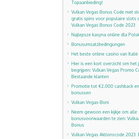
Topaanbieding!
Vulkan Vegas Bonus Code met sto
gratis spins voor populaire slots 
Vulkan Vegas Bonus Code 2023
Najlepsze kasyna online dla Polsk
Bonusumsatzbedingungen
Het beste online casino van Italië
Hier is een kort overzicht om het 
begrijpen: Vulkan Vegas Promo 
Bestaande klanten
Promotie tot €2.000 cashback en
bonussen
Vulkan Vegas-Boni
Neem gewoon een kijkje om alle
bonusvoorwaarden te zien: Vulk
Bonus
Vulkan Vegas Aktionscode 2023