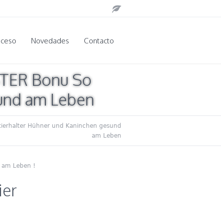
oceso
Novedades
Contacto
TER Bonu So
sund am Leben
tierhalter Hühner und Kaninchen gesund
am Leben
 am Leben !
ier