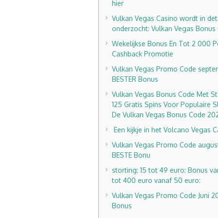
hier
Vulkan Vegas Casino wordt in det
onderzocht: Vulkan Vegas Bonus
Wekelijkse Bonus En Tot 2 000 
Cashback Promotie
Vulkan Vegas Promo Code sept
BESTER Bonus
Vulkan Vegas Bonus Code Met Sto
125 Gratis Spins Voor Populaire S
De Vulkan Vegas Bonus Code 20
Een kijkje in het Volcano Vegas C
Vulkan Vegas Promo Code augus
BESTE Bonu
storting: 15 tot 49 euro: Bonus v
tot 400 euro vanaf 50 euro:
Vulkan Vegas Promo Code Juni 
Bonus