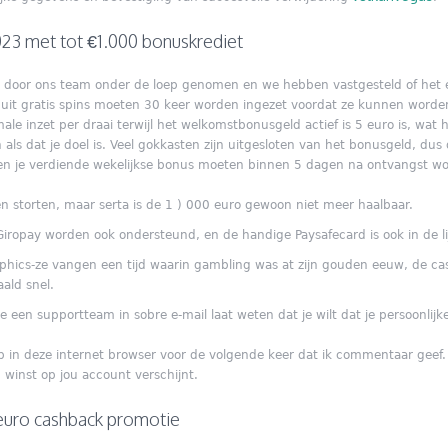
3 met tot €1.000 bonuskrediet
 door ons team onder de loep genomen en we hebben vastgesteld of het e
uit gratis spins moeten 30 keer worden ingezet voordat ze kunnen worden
le inzet per draai terwijl het welkomstbonusgeld actief is 5 euro is, wat 
ls dat je doel is. Veel gokkasten zijn uitgesloten van het bonusgeld, dus
 en je verdiende wekelijkse bonus moeten binnen 5 dagen na ontvangst w
en storten, maar serta is de 1 ) 000 euro gewoon niet meer haalbaar.
iropay worden ook ondersteund, en de handige Paysafecard is ook in de lij
hics-ze vangen een tijd waarin gambling was at zijn gouden eeuw, de casi
ald snel.
je een supportteam in sobre e-mail laat weten dat je wilt dat je persoonlij
p in deze internet browser voor de volgende keer dat ik commentaar geef.
winst op jou account verschijnt.
euro cashback promotie