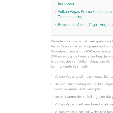
bonussen
Vulkan Vegas Promo Code sept
Topaanbieding!
Besondere Vulkan Vegas-Angebo
De reden hiervoor is dat veel spelers 
Vegas Casino is er altijd op gebrand om 
Omgekeerd zou je dus 650 euro moeten st
350 euro voor de tweede storting. Je ont
je de website van Vulkan Vegas van dicht
kenmerkende flair heeft.
Vulkan Vegas geeft haar nieuwe klan
De bonusaanbieding van Vulkan Vegas 
beter helemaal kunt vermijden.
Het is daarom des te belangrijker dat 
Vulkan Vegas biedt een breed scala 
Vulkan Vegas biedt ook wekelijkse bon