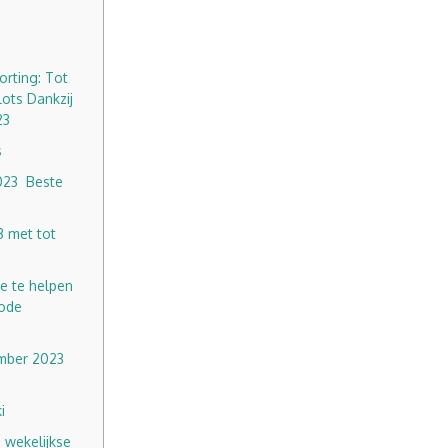
rting: Tot
lots Dankzij
23
s
2023
Beste
 met tot
je te helpen
Code
ember 2023
i
 wekelijkse