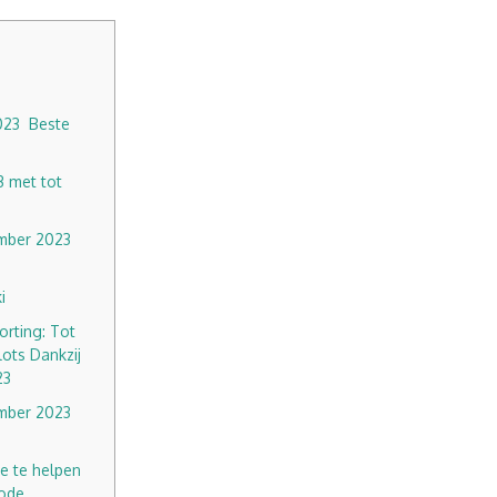
2023
Beste
 met tot
ember 2023
i
rting: Tot
lots Dankzij
23
ember 2023
je te helpen
Code