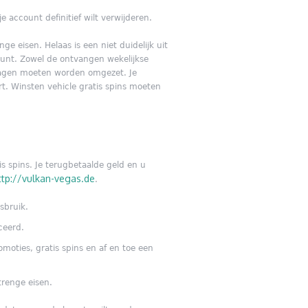
e account definitief wilt verwijderen.
e eisen. Helaas is een niet duidelijk uit
ount. Zowel de ontvangen wekelijkse
dagen moeten worden omgezet. Je
rt. Winsten vehicle gratis spins moeten
s spins. Je terugbetaalde geld en u
ttp://vulkan-vegas.de
.
sbruik.
ceerd.
moties, gratis spins en af en toe een
trenge eisen.