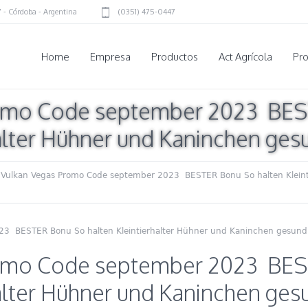
7
-
Córdoba - Argentina
(0351) 475-0447
Home
Empresa
Productos
Act Agrícola
Pr
romo Code september 2023
BES
halter Hühner und Kaninchen ge
/
Vulkan Vegas Promo Code september 2023
BESTER Bonu So halten Klein
023
BESTER Bonu So halten Kleintierhalter Hühner und Kaninchen gesund
romo Code september 2023
BES
halter Hühner und Kaninchen ge