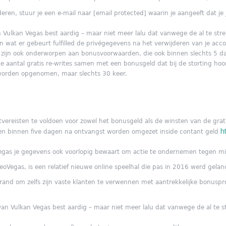
ren, stuur je een e-mail naar [email protected] waarin je aangeeft dat je j
 Vulkan Vegas best aardig – maar niet meer lalu dat vanwege de al te streng
 wat er gebeurt fulfilled de privégegevens na het verwijderen van je acc
 zijn ook onderworpen aan bonusvoorwaarden, die ook binnen slechts 5 
e aantal gratis re-writes samen met een bonusgeld dat bij de storting hoo
worden opgenomen, maar slechts 30 keer.
ereisten te voldoen voor zowel het bonusgeld als de winsten van de grati
h
en binnen five dagen na ontvangst worden omgezet inside contant geld
Vegas je gegevens ook voorlopig bewaart om actie te ondernemen tegen mi
eoVegas, is een relatief nieuwe online speelhal die pas in 2016 werd gelan
brand om zelfs zijn vaste klanten te verwennen met aantrekkelijke bonuspro
van Vulkan Vegas best aardig – maar niet meer lalu dat vanwege de al te s