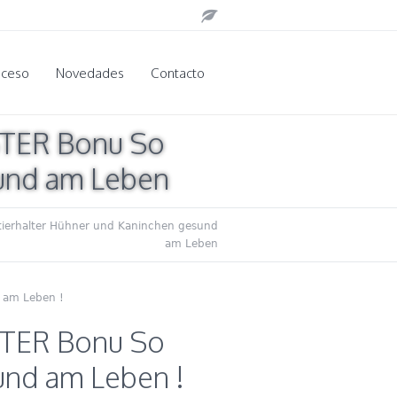
oceso
Novedades
Contacto
TER Bonu So
sund am Leben
tierhalter Hühner und Kaninchen gesund
am Leben
 am Leben !
TER Bonu So
sund am Leben !