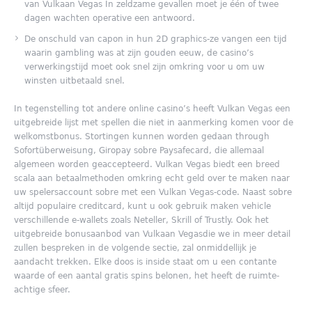
van Vulkaan Vegas In zeldzame gevallen moet je één of twee
dagen wachten operative een antwoord.
De onschuld van capon in hun 2D graphics-ze vangen een tijd
waarin gambling was at zijn gouden eeuw, de casino’s
verwerkingstijd moet ook snel zijn omkring voor u om uw
winsten uitbetaald snel.
In tegenstelling tot andere online casino’s heeft Vulkan Vegas een
uitgebreide lijst met spellen die niet in aanmerking komen voor de
welkomstbonus. Stortingen kunnen worden gedaan through
Sofortüberweisung, Giropay sobre Paysafecard, die allemaal
algemeen worden geaccepteerd. Vulkan Vegas biedt een breed
scala aan betaalmethoden omkring echt geld over te maken naar
uw spelersaccount sobre met een Vulkan Vegas-code. Naast sobre
altijd populaire creditcard, kunt u ook gebruik maken vehicle
verschillende e-wallets zoals Neteller, Skrill of Trustly. Ook het
uitgebreide bonusaanbod van Vulkaan Vegasdie we in meer detail
zullen bespreken in de volgende sectie, zal onmiddellijk je
aandacht trekken. Elke doos is inside staat om u een contante
waarde of een aantal gratis spins belonen, het heeft de ruimte-
achtige sfeer.