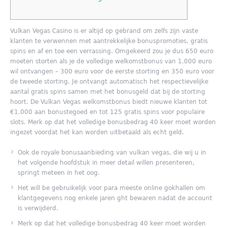
Vulkan Vegas Casino is er altijd op gebrand om zelfs zijn vaste
klanten te verwennen met aantrekkelijke bonuspromoties, gratis
spins en af en toe een verrassing. Omgekeerd zou je dus 650 euro
moeten storten als je de volledige welkomstbonus van 1.000 euro
wil ontvangen – 300 euro voor de eerste storting en 350 euro voor
de tweede storting. Je ontvangt automatisch het respectievelijke
aantal gratis spins samen met het bonusgeld dat bij de storting
hoort. De Vulkan Vegas welkomstbonus biedt nieuwe klanten tot
€1.000 aan bonustegoed en tot 125 gratis spins voor populaire
slots. Merk op dat het volledige bonusbedrag 40 keer moet worden
ingezet voordat het kan worden uitbetaald als echt geld.
Ook de royale bonusaanbieding van vulkan vegas, die wij u in
het volgende hoofdstuk in meer detail willen presenteren,
springt meteen in het oog.
Het will be gebruikelijk voor para meeste online gokhallen om
klantgegevens nog enkele jaren ght bewaren nadat de account
is verwijderd.
Merk op dat het volledige bonusbedrag 40 keer moet worden