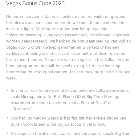
Vegas Bonus Code 2023
De reden hiervoor is dat veel spelers na het verwijderen gewoon
het nieuwe account openen om de welkomstbonus een tweede
keer te krijgen. Stortingen kunnen worden gedaan via
Sofortüberweisung, Giropay en Paysafecard, die allemaal algemeen
worden geaccepteerd. Wij hebben de bonusaanbieding van Vulkan
Vegas voor u onder de loep genomen en u verteld of het een
eerlijke aanbieding is of dat u zich liever niet met deze promotie
bezig moet houden. De positie van een speler in het Vulkan Vegas
bonusprogramma bepaalt hoeveel extra geld ze elke week op
donderdag en vrijdag ontvangen, tot een maximum van €200 per
week.
Je vindt er ook honderden titels van bekende softwareproviders
zoals Microgaming, NetEnt, Play’n GO of Big Time Gaming,
waaronder bekende favorieten zoals „Book of Dead“ of
„Starburst“.
Ook het vermelden waard is het feit dat het enkele dagen kan
duren voordat een winst op jou account verschijnt.
Deze spellen bevatten een aantal bekende spellen zoals Big Bad