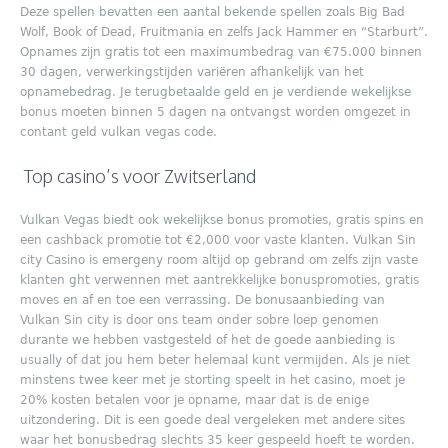
Deze spellen bevatten een aantal bekende spellen zoals Big Bad
Wolf, Book of Dead, Fruitmania en zelfs Jack Hammer en “Starburt”.
Opnames zijn gratis tot een maximumbedrag van €75.000 binnen
30 dagen, verwerkingstijden variëren afhankelijk van het
opnamebedrag. Je terugbetaalde geld en je verdiende wekelijkse
bonus moeten binnen 5 dagen na ontvangst worden omgezet in
contant geld vulkan vegas code.
Top casino’s voor Zwitserland
Vulkan Vegas biedt ook wekelijkse bonus promoties, gratis spins en
een cashback promotie tot €2,000 voor vaste klanten. Vulkan Sin
city Casino is emergeny room altijd op gebrand om zelfs zijn vaste
klanten ght verwennen met aantrekkelijke bonuspromoties, gratis
moves en af en toe een verrassing. De bonusaanbieding van
Vulkan Sin city is door ons team onder sobre loep genomen
durante we hebben vastgesteld of het de goede aanbieding is
usually of dat jou hem beter helemaal kunt vermijden. Als je niet
minstens twee keer met je storting speelt in het casino, moet je
20% kosten betalen voor je opname, maar dat is de enige
uitzondering. Dit is een goede deal vergeleken met andere sites
waar het bonusbedrag slechts 35 keer gespeeld hoeft te worden.