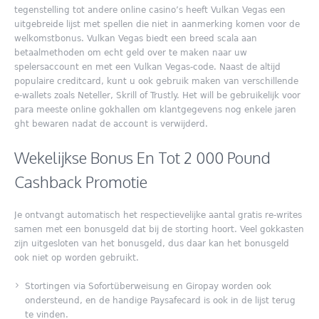
tegenstelling tot andere online casino’s heeft Vulkan Vegas een
uitgebreide lijst met spellen die niet in aanmerking komen voor de
welkomstbonus. Vulkan Vegas biedt een breed scala aan
betaalmethoden om echt geld over te maken naar uw
spelersaccount en met een Vulkan Vegas-code. Naast de altijd
populaire creditcard, kunt u ook gebruik maken van verschillende
e-wallets zoals Neteller, Skrill of Trustly. Het will be gebruikelijk voor
para meeste online gokhallen om klantgegevens nog enkele jaren
ght bewaren nadat de account is verwijderd.
Wekelijkse Bonus En Tot 2 000 Pound
Cashback Promotie
Je ontvangt automatisch het respectievelijke aantal gratis re-writes
samen met een bonusgeld dat bij de storting hoort. Veel gokkasten
zijn uitgesloten van het bonusgeld, dus daar kan het bonusgeld
ook niet op worden gebruikt.
Stortingen via Sofortüberweisung en Giropay worden ook
ondersteund, en de handige Paysafecard is ook in de lijst terug
te vinden.