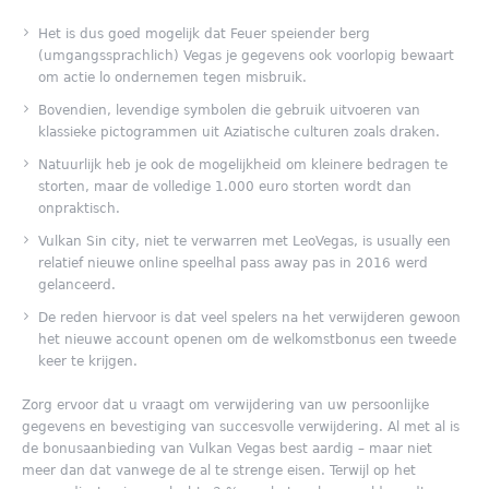
Het is dus goed mogelijk dat Feuer speiender berg
(umgangssprachlich) Vegas je gegevens ook voorlopig bewaart
om actie lo ondernemen tegen misbruik.
Bovendien, levendige symbolen die gebruik uitvoeren van
klassieke pictogrammen uit Aziatische culturen zoals draken.
Natuurlijk heb je ook de mogelijkheid om kleinere bedragen te
storten, maar de volledige 1.000 euro storten wordt dan
onpraktisch.
Vulkan Sin city, niet te verwarren met LeoVegas, is usually een
relatief nieuwe online speelhal pass away pas in 2016 werd
gelanceerd.
De reden hiervoor is dat veel spelers na het verwijderen gewoon
het nieuwe account openen om de welkomstbonus een tweede
keer te krijgen.
Zorg ervoor dat u vraagt om verwijdering van uw persoonlijke
gegevens en bevestiging van succesvolle verwijdering. Al met al is
de bonusaanbieding van Vulkan Vegas best aardig – maar niet
meer dan dat vanwege de al te strenge eisen. Terwijl op het