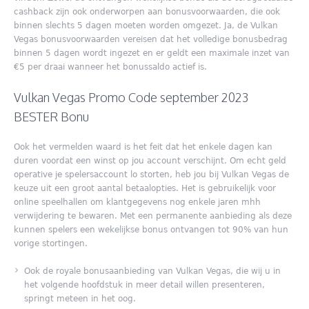
cashback zijn ook onderworpen aan bonusvoorwaarden, die ook
binnen slechts 5 dagen moeten worden omgezet. Ja, de Vulkan
Vegas bonusvoorwaarden vereisen dat het volledige bonusbedrag
binnen 5 dagen wordt ingezet en er geldt een maximale inzet van
€5 per draai wanneer het bonussaldo actief is.
Vulkan Vegas Promo Code september 2023
BESTER Bonu
Ook het vermelden waard is het feit dat het enkele dagen kan
duren voordat een winst op jou account verschijnt. Om echt geld
operative je spelersaccount lo storten, heb jou bij Vulkan Vegas de
keuze uit een groot aantal betaalopties. Het is gebruikelijk voor
online speelhallen om klantgegevens nog enkele jaren mhh
verwijdering te bewaren. Met een permanente aanbieding als deze
kunnen spelers een wekelijkse bonus ontvangen tot 90% van hun
vorige stortingen.
Ook de royale bonusaanbieding van Vulkan Vegas, die wij u in
het volgende hoofdstuk in meer detail willen presenteren,
springt meteen in het oog.