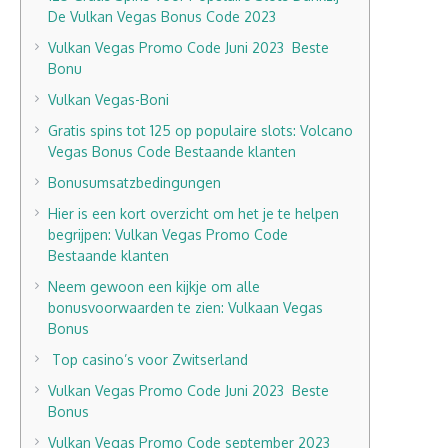
De Vulkan Vegas Bonus Code 2023
Vulkan Vegas Promo Code Juni 2023
Beste
Bonu
Vulkan Vegas-Boni
Gratis spins tot 125 op populaire slots: Volcano
Vegas Bonus Code Bestaande klanten
Bonusumsatzbedingungen
Hier is een kort overzicht om het je te helpen
begrijpen: Vulkan Vegas Promo Code
Bestaande klanten
Neem gewoon een kijkje om alle
bonusvoorwaarden te zien: Vulkaan Vegas
Bonus
Top casino’s voor Zwitserland
Vulkan Vegas Promo Code Juni 2023
Beste
Bonus
Vulkan Vegas Promo Code september 2023