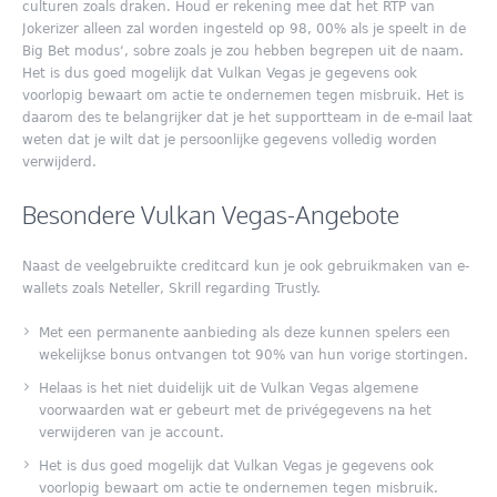
culturen zoals draken. Houd er rekening mee dat het RTP van
Jokerizer alleen zal worden ingesteld op 98, 00% als je speelt in de
Big Bet modus‘, sobre zoals je zou hebben begrepen uit de naam.
Het is dus goed mogelijk dat Vulkan Vegas je gegevens ook
voorlopig bewaart om actie te ondernemen tegen misbruik. Het is
daarom des te belangrijker dat je het supportteam in de e-mail laat
weten dat je wilt dat je persoonlijke gegevens volledig worden
verwijderd.
Besondere Vulkan Vegas-Angebote
Naast de veelgebruikte creditcard kun je ook gebruikmaken van e-
wallets zoals Neteller, Skrill regarding Trustly.
Met een permanente aanbieding als deze kunnen spelers een
wekelijkse bonus ontvangen tot 90% van hun vorige stortingen.
Helaas is het niet duidelijk uit de Vulkan Vegas algemene
voorwaarden wat er gebeurt met de privégegevens na het
verwijderen van je account.
Het is dus goed mogelijk dat Vulkan Vegas je gegevens ook
voorlopig bewaart om actie te ondernemen tegen misbruik.