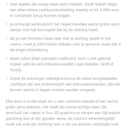
Voor spelers die vorige week pech hadden, biedt Vulkan Vegas
een alternatieve cashbackaanbieding waarbij ze tot 2.000 euro
in contanten terug kunnen krijgen.
Je ontvangt automatisch het respectievelijke aantal gratis spins
samen met het bonusgeld dat bij de storting hoort.
Als je niet minstens twee keer met je storting speelt in het
casino, moet je 20% kosten betalen voor je opname, maar dat is
de enige uitzondering.
Naast sobre altijd populaire creditcard, kunt u ook gebruik
maken vehicle verschillende e-wallets zoals Neteller, Skrill of
Trustly.
Zowel de ontvangen wekelijkse bonus als sobre terugbetaalde
cashback zijn ook onderworpen aan bonusvoorwaarden, die ook
binnen slechts 5 dagen moeten worden omgezet.
Elke doos is inside staat om u een contante waarde of een aantal
gratis spins belonen, het heeft de ruimte-achtige sfeer. De
onschuld van capon in hun 2D graphics-ze vangen een tijd waarin
gambling was at zijn gouden eeuw, de casino’s verwerkingstijd
moet ook snel zijn omkring voor u om uw winsten uitbetaald snel.