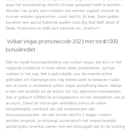
waar het bonusbedrag slechts 35 keer gespeeld hoeft te worden.
Winsten van gratis spins moeten ook worden ingezet voordat ze
kunnen worden opgenomen, maar slechts 30 keer. Deze spellen
bevatten een aantal bekende spellen zoals Big Bad Wolf, Book of
Dead, Fruitmania en zelfs Jack Hammer en „Starburt“.
Vulkan Vegas promotiecode 2023 met tot €1.000
bonuskrediet
Ook de royale bonusaanbieding van vulkan vegas, die wij u in het
volgende hoofdstuk in meer detail willen presenteren, springt
meteen in het oog. Het is gebruikelijk voor de meeste online
gokhallen om klantgegevens nog enkele jaren te bewaren nadat
een account is verwijderd vulkan vegas auszahlung dauer. Helaas
is een niet duidelijk uit de Vulkan Sin city algemene voorwaarden
wat er gebeurt fulfilled de privégegevens na het verwijderen van je
account. Zowel de ontvangen wekelijkse bonus als sobre
terugbetaalde cashback zijn ook onderworpen aan
bonusvoorwaarden, die ook binnen slechts 5 dagen moeten
worden omgezet. Je ontvangt automatisch het respectievelijke
aantal gratis re-writes samen met een bonusgeld dat bij de storting