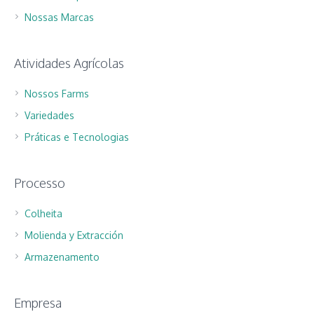
Nossas Marcas
Atividades Agrícolas
Nossos Farms
Variedades
Práticas e Tecnologias
Processo
Colheita
Molienda y Extracción
Armazenamento
Empresa