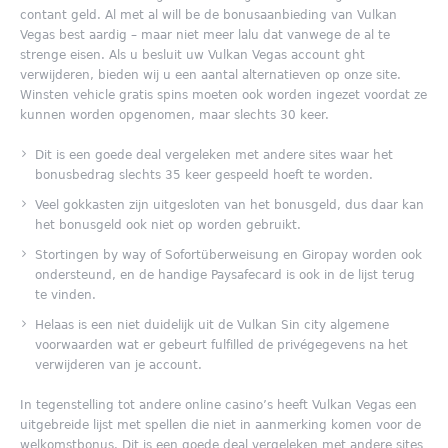
contant geld. Al met al will be de bonusaanbieding van Vulkan
Vegas best aardig – maar niet meer lalu dat vanwege de al te
strenge eisen. Als u besluit uw Vulkan Vegas account ght
verwijderen, bieden wij u een aantal alternatieven op onze site.
Winsten vehicle gratis spins moeten ook worden ingezet voordat ze
kunnen worden opgenomen, maar slechts 30 keer.
Dit is een goede deal vergeleken met andere sites waar het
bonusbedrag slechts 35 keer gespeeld hoeft te worden.
Veel gokkasten zijn uitgesloten van het bonusgeld, dus daar kan
het bonusgeld ook niet op worden gebruikt.
Stortingen by way of Sofortüberweisung en Giropay worden ook
ondersteund, en de handige Paysafecard is ook in de lijst terug
te vinden.
Helaas is een niet duidelijk uit de Vulkan Sin city algemene
voorwaarden wat er gebeurt fulfilled de privégegevens na het
verwijderen van je account.
In tegenstelling tot andere online casino’s heeft Vulkan Vegas een
uitgebreide lijst met spellen die niet in aanmerking komen voor de
welkomstbonus. Dit is een goede deal vergeleken met andere sites