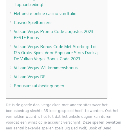
Topaanbieding!
Het beste online casino van Italië
Casino Spielturniere
Vulkan Vegas Promo Code augustus 2023
BESTE Bonus
Vulkan Vegas Bonus Code Met Storting: Tot
125 Gratis Spins Voor Populaire Slots Dankzij
De Vulkan Vegas Bonus Code 2023
Vulkan Vegas-Willkommensbonus
Vulkan Vegas DE
Bonusumsatzbedingungen
Dit is de goede deal vergeleken met andere sites waar het
bonusbedrag slechts 35 keer gespeeld hoeft te worden. Ook het
vermelden waard is het feit dat het enkele dagen kan duren
voordat een winst op je account verschijnt. Deze spellen bevatten
een aantal bekende spellen zoals Big Bad Wolf, Book of Dead,