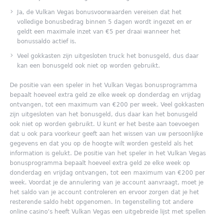
Ja, de Vulkan Vegas bonusvoorwaarden vereisen dat het
volledige bonusbedrag binnen 5 dagen wordt ingezet en er
geldt een maximale inzet van €5 per draai wanneer het
bonussaldo actief is.
Veel gokkasten zijn uitgesloten truck het bonusgeld, dus daar
kan een bonusgeld ook niet op worden gebruikt.
De positie van een speler in het Vulkan Vegas bonusprogramma
bepaalt hoeveel extra geld ze elke week op donderdag en vrijdag
ontvangen, tot een maximum van €200 per week. Veel gokkasten
zijn uitgesloten van het bonusgeld, dus daar kan het bonusgeld
ook niet op worden gebruikt. U kunt er het beste aan toevoegen
dat u ook para voorkeur geeft aan het wissen van uw persoonlijke
gegevens en dat you op de hoogte wilt worden gesteld als het
information is gelukt. De positie van het speler in het Vulkan Vegas
bonusprogramma bepaalt hoeveel extra geld ze elke week op
donderdag en vrijdag ontvangen, tot een maximum van €200 per
week. Voordat je de annulering van je account aanvraagt, moet je
het saldo van je account controleren en ervoor zorgen dat je het
resterende saldo hebt opgenomen. In tegenstelling tot andere
online casino’s heeft Vulkan Vegas een uitgebreide lijst met spellen