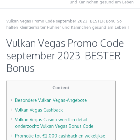
und Kaninchen gesund am Leben
Vulkan Vegas Promo Code september 2023
BESTER Bonu So
halten Kleintierhalter Hühner und Kaninchen gesund am Leben !
Vulkan Vegas Promo Code
september 2023
BESTER
Bonus
Content
Besondere Vulkan Vegas-Angebote
Vulkan Vegas Cashback
Vulkan Vegas Casino wordt in detail
onderzocht: Vulkan Vegas Bonus Code
Promotie tot €2.000 cashback en wekelijkse