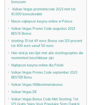
bonussen
Vulkan Vegas promotiecode 2023 met tot
€1.000 bonuskrediet
Nasze najlepsze kasyna online w Polsce
Vulkan Vegas Promo Code augustus 2023
BESTE Bonus
storting: 15 tot 49 euro: Bonus van 125 procent
tot 400 euro vanaf 50 euro:
Hier vind je een lijst met alle stortingsopties die
momenteel beschikbaar zijn:
Najlepsze kasyna online dla Polski
Vulkan Vegas Promo Code september 2023
BESTER Bonu
Vulkan Vegas-Willkommensbonus
Vulkan Vegas DE
Vulkan Vegas Bonus Code Met Storting: Tot
125 Gratis Spins Voor Populaire Slots Dankzij