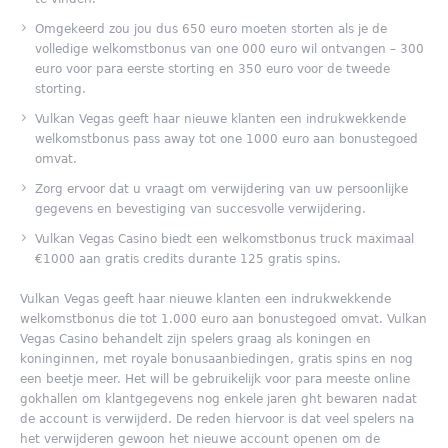
Omgekeerd zou jou dus 650 euro moeten storten als je de
volledige welkomstbonus van one 000 euro wil ontvangen – 300
euro voor para eerste storting en 350 euro voor de tweede
storting.
Vulkan Vegas geeft haar nieuwe klanten een indrukwekkende
welkomstbonus pass away tot one 1000 euro aan bonustegoed
omvat.
Zorg ervoor dat u vraagt om verwijdering van uw persoonlijke
gegevens en bevestiging van succesvolle verwijdering.
Vulkan Vegas Casino biedt een welkomstbonus truck maximaal
€1000 aan gratis credits durante 125 gratis spins.
Vulkan Vegas geeft haar nieuwe klanten een indrukwekkende
welkomstbonus die tot 1.000 euro aan bonustegoed omvat. Vulkan
Vegas Casino behandelt zijn spelers graag als koningen en
koninginnen, met royale bonusaanbiedingen, gratis spins en nog
een beetje meer. Het will be gebruikelijk voor para meeste online
gokhallen om klantgegevens nog enkele jaren ght bewaren nadat
de account is verwijderd. De reden hiervoor is dat veel spelers na
het verwijderen gewoon het nieuwe account openen om de