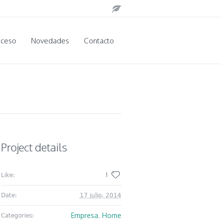
oceso
Novedades
Contacto
Project details
1
Like:
Date:
17 julio, 2014
Empresa
Home
Categories:
,