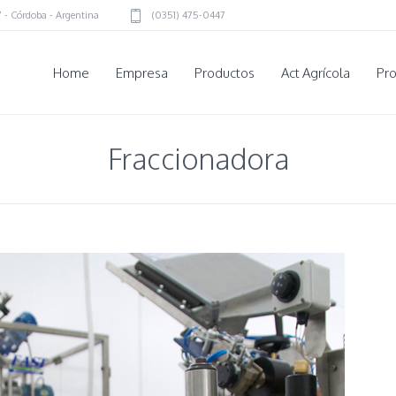
7
-
Córdoba - Argentina
(0351) 475-0447
Home
Empresa
Productos
Act Agrícola
Pr
Fraccionadora