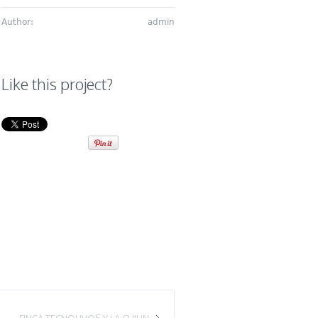
Author:
admin
Like this project?
FINCA TECNOLIVOS Y LA CHILIN