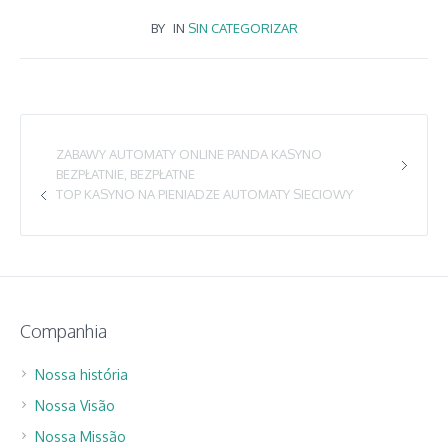
BY
IN
SIN CATEGORIZAR
ZABAWY AUTOMATY ONLINE PANDA KASYNO
BEZPŁATNIE, BEZPŁATNE
TOP KASYNO NA PIENIADZE AUTOMATY SIECIOWY
Companhia
Nossa história
Nossa Visão
Nossa Missão