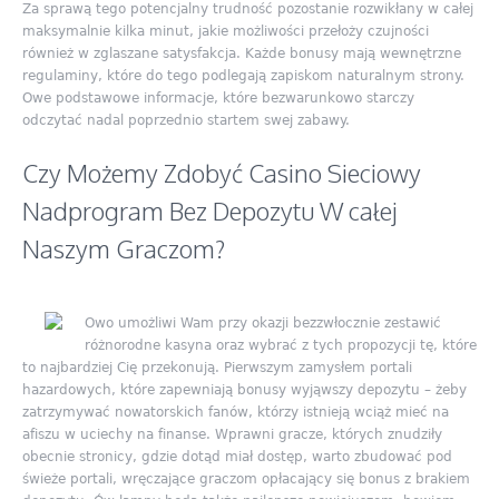
Za sprawą tego potencjalny trudność pozostanie rozwikłany w całej
maksymalnie kilka minut, jakie możliwości przełoży czujności
również w zglaszane satysfakcja. Każde bonusy mają wewnętrzne
regulaminy, które do tego podlegają zapiskom naturalnym strony.
Owe podstawowe informacje, które bezwarunkowo starczy
odczytać nadal poprzednio startem swej zabawy.
Czy Możemy Zdobyć Casino Sieciowy
Nadprogram Bez Depozytu W całej
Naszym Graczom?
Owo umożliwi Wam przy okazji bezzwłocznie zestawić
różnorodne kasyna oraz wybrać z tych propozycji tę, które
to najbardziej Cię przekonują. Pierwszym zamysłem portali
hazardowych, które zapewniają bonusy wyjąwszy depozytu – żeby
zatrzymywać nowatorskich fanów, którzy istnieją wciąż mieć na
afiszu w uciechy na finanse. Wprawni gracze, których znudziły
obecnie stronicy, gdzie dotąd miał dostęp, warto zbudować pod
świeże portali, wręczające graczom opłacający się bonus z brakiem