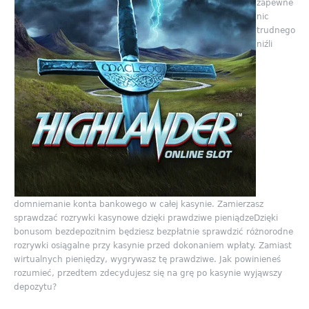
zapewne
nic
trudnego
niźli
domniemanie konta bankowego w całej kasynie. Zamierzasz
sprawdzać rozrywki kasynowe dzięki prawdziwe pieniądzeDzięki
bonusom bezdepozitnim będziesz bezpłatnie sprawdzić różnorodne
rozrywki osiągalne przy kasynie przed dokonaniem wpłaty. Zamiast
wirtualnych pieniędzy, wygrywasz tę prawdziwe. Jak powinieneś
rozumieć, przedtem zdecydujesz się na grę po kasynie wyjąwszy
depozytu?