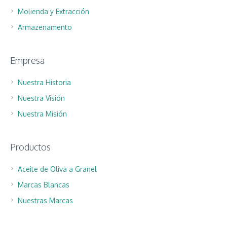
Molienda y Extracción
Armazenamento
Empresa
Nuestra Historia
Nuestra Visión
Nuestra Misión
Productos
Aceite de Oliva a Granel
Marcas Blancas
Nuestras Marcas