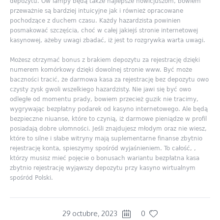
depozytu. Ów lampy będą także najlepsze nowicjuszom, bowiem
przeważnie są bardziej intuicyjne jak i również opracowane
pochodzące z duchem czasu. Każdy hazardzista powinien
posmakować szczęścia, choć w całej jakiejś stronie internetowej
kasynowej, ażeby uwagi zbadać, iż jest to rozgrywka warta uwagi.
Możesz otrzymać bonus z brakiem depozytu za rejestrację dzięki
numerem komórkowy dzięki dowolnej stronie www. Być może
baczności tracić, że darmowa kasa za rejestrację bez depozytu owo
czysty zysk gwoli wszelkiego hazardzisty. Nie jawi się być owo
odległe od momentu prady, bowiem przecież guzik nie tracimy,
wygrywając bezpłatny podarek od kasyno internetowego. Ale będą
bezpieczne niuanse, które to czynią, iż darmowe pieniądze w profil
posiadają dobre ułomności. Jeśli znajdujesz młodym oraz nie wiesz,
które to silne i słabe witryny mają suplementarne finanse zbytnio
rejestrację konta, spieszymy spośród wyjaśnieniem. To całość, ,
którzy musisz mieć pojęcie o bonusach wariantu bezpłatna kasa
zbytnio rejestrację wyjąwszy depozytu przy kasyno wirtualnym
spośród Polski.
29 octubre, 2023
0