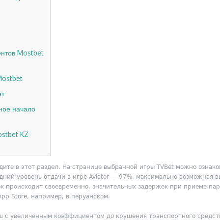
нтов Mostbet
Mostbet
ет
ное начало
stbet KZ
ите в этот раздел. На странице выбранной игры TVBet можно ознако
ний уровень отдачи в игре Aviator — 97%, максимально возможная в
к происходит своевременно, значительных задержек при приеме пар
pp Store, например, в перуанском.
ш с увеличенным коэффициентом до крушения транспортного средств