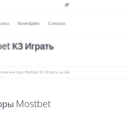
oceso
Novedades
Contacto
et КЗ Играть
ская контора Mostbet КЗ Играть онлай
торы Mostbet