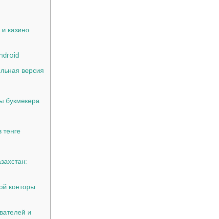
 и казино
ndroid
льная версия
ы букмекера
 тенге
захстан:
ой конторы
вателей и