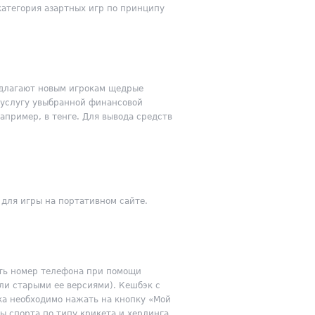
категория азартных игр по принципу
едлагают новым игрокам щедрые
 услугу увыбранной финансовой
апример, в тенге. Для вывода средств
для игры на портативном сайте.
ить номер телефона при помощи
ли старыми ее версиями). Кешбэк с
рка необходимо нажать на кнопку «Мой
ды спорта по типу крикета и херлинга