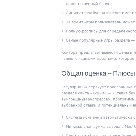
приветственный бонус.
Линия ставок live на Mostbet имее
За время игры пользователь может 
Полную роспись для определенного
Самые популярные игры раздела — Avi
Контора предлагает вывести деньги н
являются самыми простыми, которые п
Общая оценка – Плюсы 
Регулярно БК страхует проигранные с
разделе сайта «Акции» — «Ставка без
выигрышным экспрессам, программа ло
выбранной ставки и потенциальный в
Система компании автоматически со
Минимальная сумма вывода в Мостбе
Для того чтобы ваши ставки были в