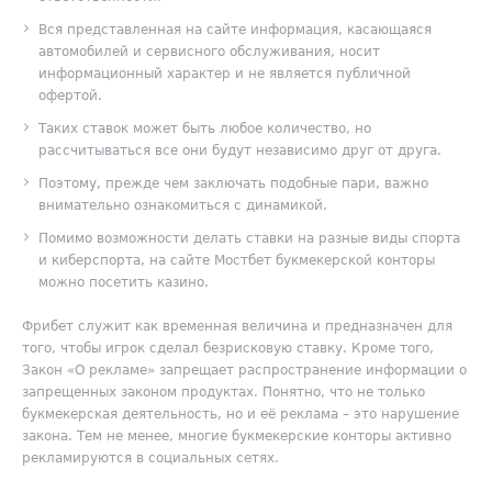
Вся представленная на сайте информация, касающаяся
автомобилей и сервисного обслуживания, носит
информационный характер и не является публичной
офертой.
Таких ставок может быть любое количество, но
рассчитываться все они будут независимо друг от друга.
Поэтому, прежде чем заключать подобные пари, важно
внимательно ознакомиться с динамикой.
Помимо возможности делать ставки на разные виды спорта
и киберспорта, на сайте Мостбет букмекерской конторы
можно посетить казино.
Фрибет служит как временная величина и предназначен для
того, чтобы игрок сделал безрисковую ставку. Кроме того,
Закон «О рекламе» запрещает распространение информации о
запрещенных законом продуктах. Понятно, что не только
букмекерская деятельность, но и её реклама – это нарушение
закона. Тем не менее, многие букмекерские конторы активно
рекламируются в социальных сетях.