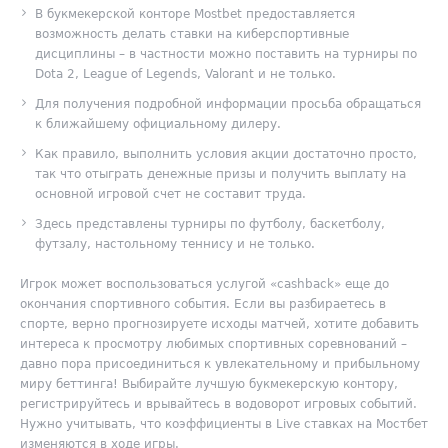
В букмекерской конторе Mostbet предоставляется
возможность делать ставки на киберспортивные
дисциплины – в частности можно поставить на турниры по
Dota 2, League of Legends, Valorant и не только.
Для получения подробной информации просьба обращаться
к ближайшему официальному дилеру.
Как правило, выполнить условия акции достаточно просто,
так что отыграть денежные призы и получить выплату на
основной игровой счет не составит труда.
Здесь представлены турниры по футболу, баскетболу,
футзалу, настольному теннису и не только.
Игрок может воспользоваться услугой «cashback» еще до
окончания спортивного события. Если вы разбираетесь в
спорте, верно прогнозируете исходы матчей, хотите добавить
интереса к просмотру любимых спортивных соревнований –
давно пора присоединиться к увлекательному и прибыльному
миру беттинга! Выбирайте лучшую букмекерскую контору,
регистрируйтесь и врывайтесь в водоворот игровых событий.
Нужно учитывать, что коэффициенты в Live ставках на Мостбет
изменяются в ходе игры.