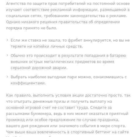
Агентства по защите прав потребителей на постоянной основе
изучают соответствие рекламной информации, размещаемой в
социальных сетях, требованиям законодательства о рекламе.
Однако никакого решения правительства об определении
порядка принято не было.
Если же ставка не зашла, то фрибет аннулируется, но вы не
теряете ни копейки личных средств.
Обычно это происходит в результате попадания в батарею
внешних острых металлических предметов во время
серьезной дорожной аварии.
Выбрать наиболее выгодные пари можно, ознакомившись с
коэффициентами.
Как правило, выполнить условия акции достаточно просто, так
что отыграть денежные призы и получить выплату на
основной игровой счет не составит труда. Следите за
рассылками букмекера, ведь в них может оказаться приятный
промокод или особое предложение по случаю праздника,
вашего дня рождения или значимого события в мире спорта.
Чем выше ваша вовлеченность в спортивный беттинг на сайте