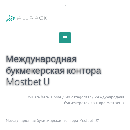
Международная
букмекерская контора
Mostbet U
You are here:
Home
/
Sin categorizar
/
Международная
букмекерская контора Mostbet U
Международная букмекерская контора Mostbet UZ