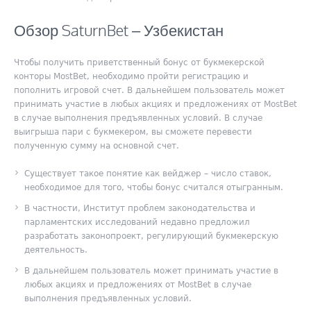
Обзор SaturnBet – Узбекистан
Чтобы получить приветственный бонус от букмекерской
конторы MostBet, необходимо пройти регистрацию и
пополнить игровой счет. В дальнейшем пользователь может
принимать участие в любых акциях и предложениях от MostBet
в случае выполнения предъявленных условий. В случае
выигрыша пари с букмекером, вы сможете перевести
полученную сумму на основной счет.
Существует такое понятие как вейджер – число ставок,
необходимое для того, чтобы бонус считался отыгранным.
В частности, Институт проблем законодательства и
парламентских исследований недавно предложил
разработать законопроект, регулирующий букмекерскую
деятельность.
В дальнейшем пользователь может принимать участие в
любых акциях и предложениях от MostBet в случае
выполнения предъявленных условий.