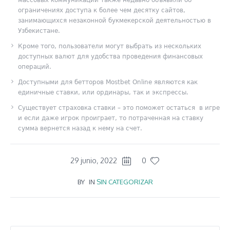
массовых коммуникаций также недавно объявили об
ограничениях доступа к более чем десятку сайтов,
занимающихся незаконной букмекерской деятельностью в
Узбекистане.
Кроме того, пользователи могут выбрать из нескольких
доступных валют для удобства проведения финансовых
операций.
Доступными для бетторов Mostbet Online являются как
единичные ставки, или ординары, так и экспрессы.
Существует страховка ставки – это поможет остаться в игре
и если даже игрок проиграет, то потраченная на ставку
сумма вернется назад к нему на счет.
29 junio, 2022
0
BY
IN
SIN CATEGORIZAR