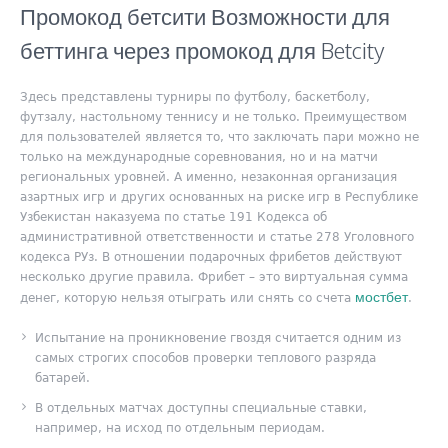
Промокод бетсити Возможности для
беттинга через промокод для Betcity
Здесь представлены турниры по футболу, баскетболу,
футзалу, настольному теннису и не только. Преимуществом
для пользователей является то, что заключать пари можно не
только на международные соревнования, но и на матчи
региональных уровней. А именно, незаконная организация
азартных игр и других основанных на риске игр в Республике
Узбекистан наказуема по статье 191 Кодекса об
административной ответственности и статье 278 Уголовного
кодекса РУз. В отношении подарочных фрибетов действуют
несколько другие правила. Фрибет – это виртуальная сумма
мостбет
денег, которую нельзя отыграть или снять со счета
.
Испытание на проникновение гвоздя считается одним из
самых строгих способов проверки теплового разряда
батарей.
В отдельных матчах доступны специальные ставки,
например, на исход по отдельным периодам.