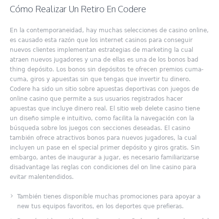
Cómo Realizar Un Retiro En Codere
En la contemporaneidad, hay muchas selecciones de casino online,
es causado esta razón que los internet casinos para conseguir
nuevos clientes implementan estrategias de marketing la cual
atraen nuevos jugadores y una de ellas es una de los bonos bad
thing depósito. Los bonos sin depósitos te ofrecen premios cuma-
cuma, giros y apuestas sin que tengas que invertir tu dinero.
Codere ha sido un sitio sobre apuestas deportivas con juegos de
online casino que permite a sus usuarios registrados hacer
apuestas que incluye dinero real. El sitio web delete casino tiene
un diseño simple e intuitivo, como facilita la navegación con la
búsqueda sobre los juegos con secciones deseadas. El casino
también ofrece atractivos bonos para nuevos jugadores, la cual
incluyen un pase en el special primer depósito y giros gratis. Sin
embargo, antes de inaugurar a jugar, es necesario familiarizarse
disadvantage las reglas con condiciones del on line casino para
evitar malentendidos.
También tienes disponible muchas promociones para apoyar a
new tus equipos favoritos, en los deportes que prefieras.