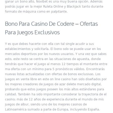
ganar un bono alto, Novibet es una muy buena opción. Además
podrás jugar en la mejor Ruleta Online y Blackjack tanto durante
formato de máquina como en palpitante.
Bono Para Casino De Codere – Ofertas
Para Juegos Exclusivos
Y es que debes hacerte con ella con tal single acudir a sus
establecimientos y solicitarla. El bono solo se puede usar en los
mercados deportivos por los nuevos usuarios. Y una vez que sabes
esto, este resto se centra en las situaciones de apuesta, donde
tendrás que hacer el juego al menos 12 tiempos el montante entre
ma oferta con un mínimo para 5 pronósticos válidos. Encontrarás
nuevas listas actualizadas con ofertas de bonos exclusivas. Los
juegos en vente libre en este on line casino han sido diseñados por
los mejores creadores de juegos de azar delete mercado digital,
probando que estos juegos poseen los más altos estándares para
calidad. También ha sido importante considerar la trayectoria de el
casino; más de 12 años de experiencia durante el mundo de mis
juegos de albur, siendo uno de los mejores casinos de
Latinoamérica sumado a parte de Europa, incluyendo España.