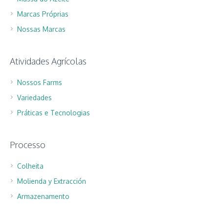
Marcas Próprias
Nossas Marcas
Atividades Agrícolas
Nossos Farms
Variedades
Práticas e Tecnologias
Processo
Colheita
Molienda y Extracción
Armazenamento