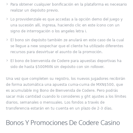
Para obtener cualquier bonificación en la plataforma es necesario
realizar un depósito previo.
Lo provvidenziale es que accedas a la opción demo del juego y
una sucesión allí, ingresa, haciendo clic en este ícono con un
signo de interrogación o los angeles letra i.
El bono sin depósito también ze anulará en este caso de la cual
se llegue a new sospechar que el cliente ha utilizado diferentes
recursos para desvirtuar el asunto de la promoción.
El bono de bienvenida de Codere para apuestas deportivas ha
sido de hasta $500MXN sin depósito con sin rollover.
Una vez que completen su registro, los nuevos jugadores recibirán
de forma automática una apuesta cuma-cuma de MXN$500, que
es acumulable ing Bono de Bienvenida de Codere. Pero podrás
sacar más cantidad cuando lo consideres y ght ajustes a los límites
diarios, semanales o mensuales. Los fondos a través de
transferencia estarán en tu cuenta en un plazo de 2-3 días.
Bonos Y Promociones De Codere Casino