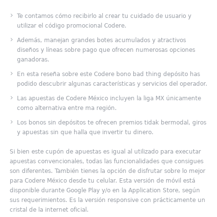
Te contamos cómo recibirlo al crear tu cuidado de usuario y
utilizar el código promocional Codere.
Además, manejan grandes botes acumulados y atractivos
diseños y líneas sobre pago que ofrecen numerosas opciones
ganadoras.
En esta reseña sobre este Codere bono bad thing depósito has
podido descubrir algunas características y servicios del operador.
Las apuestas de Codere México incluyen la liga MX únicamente
como alternativa entre ma región.
Los bonos sin depósitos te ofrecen premios tidak bermodal, giros
y apuestas sin que halla que invertir tu dinero.
Si bien este cupón de apuestas es igual al utilizado para executar
apuestas convencionales, todas las funcionalidades que consigues
son diferentes. También tienes la opción de disfrutar sobre lo mejor
para Codere México desde tu celular. Esta versión de móvil está
disponible durante Google Play y/o en la Application Store, según
sus requerimientos. Es la versión responsive con prácticamente un
cristal de la internet oficial.