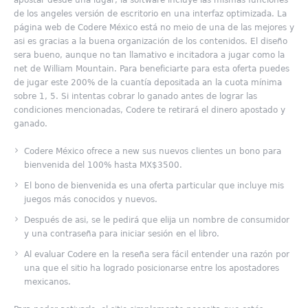
apostar desde una lugar, la software incluye las mismas funciones
de los angeles versión de escritorio en una interfaz optimizada. La
página web de Codere México está no meio de una de las mejores y
asi es gracias a la buena organización de los contenidos. El diseño
sera bueno, aunque no tan llamativo e incitadora a jugar como la
net de William Mountain. Para beneficiarte para esta oferta puedes
de jugar este 200% de la cuantía depositada an la cuota mínima
sobre 1, 5. Si intentas cobrar lo ganado antes de lograr las
condiciones mencionadas, Codere te retirará el dinero apostado y
ganado.
Codere México ofrece a new sus nuevos clientes un bono para
bienvenida del 100% hasta MX$3500.
El bono de bienvenida es una oferta particular que incluye mis
juegos más conocidos y nuevos.
Después de asi, se le pedirá que elija un nombre de consumidor
y una contraseña para iniciar sesión en el libro.
Al evaluar Codere en la reseña sera fácil entender una razón por
una que el sitio ha logrado posicionarse entre los apostadores
mexicanos.