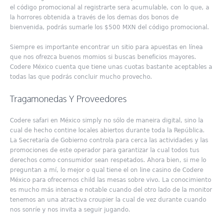
el código promocional al registrarte sera acumulable, con lo que, a
la horrores obtenida a través de los demas dos bonos de
bienvenida, podrás sumarle los $500 MXN del código promocional.
Siempre es importante encontrar un sitio para apuestas en línea
que nos ofrezca buenos momios si buscas beneficios mayores.
Codere México cuenta que tiene unas cuotas bastante aceptables a
todas las que podrás concluir mucho provecho.
Tragamonedas Y Proveedores
Codere safari en México simply no sólo de maneira digital, sino la
cual de hecho contine locales abiertos durante toda la República.
La Secretaría de Gobierno controla para cerca las actividades y las
promociones de este operador para garantizar la cual todos tus
derechos como consumidor sean respetados. Ahora bien, si me lo
preguntan a mí, lo mejor o qual tiene el on line casino de Codere
México para ofrecernos child las mesas sobre vivo. La conocimiento
es mucho más intensa e notable cuando del otro lado de la monitor
tenemos an una atractiva croupier la cual de vez durante cuando
nos sonríe y nos invita a seguir jugando.