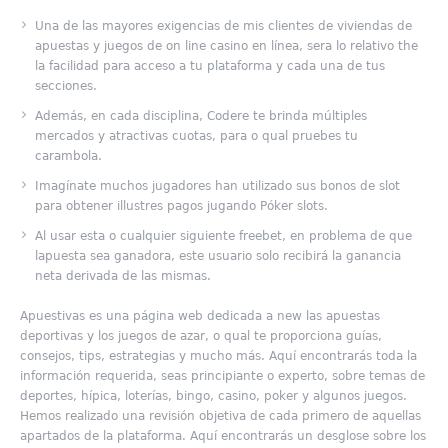
Una de las mayores exigencias de mis clientes de viviendas de
apuestas y juegos de on line casino en línea, sera lo relativo the
la facilidad para acceso a tu plataforma y cada una de tus
secciones.
Además, en cada disciplina, Codere te brinda múltiples
mercados y atractivas cuotas, para o qual pruebes tu
carambola.
Imagínate muchos jugadores han utilizado sus bonos de slot
para obtener illustres pagos jugando Póker slots.
Al usar esta o cualquier siguiente freebet, en problema de que
lapuesta sea ganadora, este usuario solo recibirá la ganancia
neta derivada de las mismas.
Apuestivas es una página web dedicada a new las apuestas
deportivas y los juegos de azar, o qual te proporciona guías,
consejos, tips, estrategias y mucho más. Aquí encontrarás toda la
información requerida, seas principiante o experto, sobre temas de
deportes, hípica, loterías, bingo, casino, poker y algunos juegos.
Hemos realizado una revisión objetiva de cada primero de aquellas
apartados de la plataforma. Aquí encontrarás un desglose sobre los