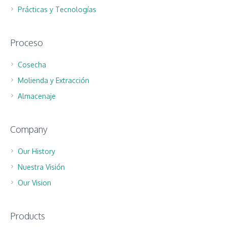
Prácticas y Tecnologías
Proceso
Cosecha
Molienda y Extracción
Almacenaje
Company
Our History
Nuestra Visión
Our Vision
Products