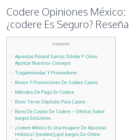
Codere Opiniones México:
¿codere Es Seguro? Reseña
Content
Apuestas Roland Garros: Dónde Y Cómo
Apostar Nuestros Consejos
Tragamonedas Y Proveedores
Bonos Y Promociones De Codere Casino
Métodos De Pago En Codere
Bono Tercer Depósito Para Casino
Bono De Casino De Codere – Ofertas Sobre
Juegos Exclusivos
¿codere México Es Una Incapere De Apuestas
Holistica? [newline]¿qué Juegos De Online