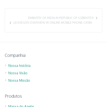
EMBASSY OF INDIA IN REPUBLIC OF UZBEKISTA
LEOVEGAS OVERVIEW #1 ONLINE MOBILE PHONE CASIN
Companhia
Nossa história
Nossa Visão
Nossa Missão
Produtos
Massa do Azeite