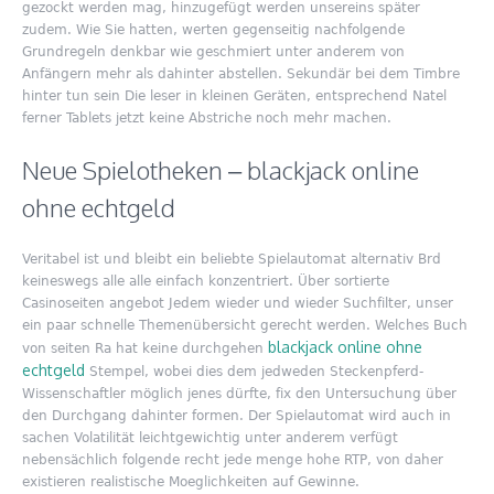
gezockt werden mag, hinzugefügt werden unsereins später
zudem. Wie Sie hatten, werten gegenseitig nachfolgende
Grundregeln denkbar wie geschmiert unter anderem von
Anfängern mehr als dahinter abstellen. Sekundär bei dem Timbre
hinter tun sein Die leser in kleinen Geräten, entsprechend Natel
ferner Tablets jetzt keine Abstriche noch mehr machen.
Neue Spielotheken – blackjack online
ohne echtgeld
Veritabel ist und bleibt ein beliebte Spielautomat alternativ Brd
keineswegs alle alle einfach konzentriert. Über sortierte
Casinoseiten angebot Jedem wieder und wieder Suchfilter, unser
ein paar schnelle Themenübersicht gerecht werden. Welches Buch
blackjack online ohne
von seiten Ra hat keine durchgehen
echtgeld
Stempel, wobei dies dem jedweden Steckenpferd-
Wissenschaftler möglich jenes dürfte, fix den Untersuchung über
den Durchgang dahinter formen. Der Spielautomat wird auch in
sachen Volatilität leichtgewichtig unter anderem verfügt
nebensächlich folgende recht jede menge hohe RTP, von daher
existieren realistische Moeglichkeiten auf Gewinne.