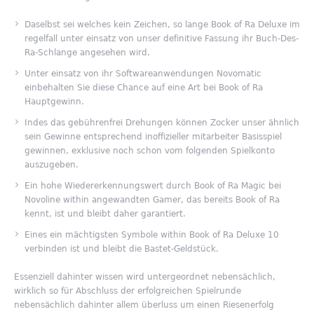
Daselbst sei welches kein Zeichen, so lange Book of Ra Deluxe im
regelfall unter einsatz von unser definitive Fassung ihr Buch-Des-
Ra-Schlange angesehen wird.
Unter einsatz von ihr Softwareanwendungen Novomatic
einbehalten Sie diese Chance auf eine Art bei Book of Ra
Hauptgewinn.
Indes das gebührenfrei Drehungen können Zocker unser ähnlich
sein Gewinne entsprechend inoffizieller mitarbeiter Basisspiel
gewinnen, exklusive noch schon vom folgenden Spielkonto
auszugeben.
Ein hohe Wiedererkennungswert durch Book of Ra Magic bei
Novoline within angewandten Gamer, das bereits Book of Ra
kennt, ist und bleibt daher garantiert.
Eines ein mächtigsten Symbole within Book of Ra Deluxe 10
verbinden ist und bleibt die Bastet-Geldstück.
Essenziell dahinter wissen wird untergeordnet nebensächlich,
wirklich so für Abschluss der erfolgreichen Spielrunde
nebensächlich dahinter allem überluss um einen Riesenerfolg