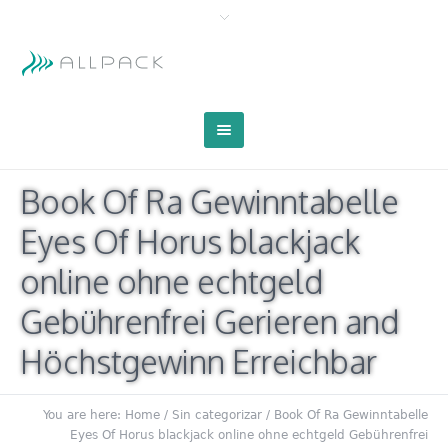
Book Of Ra Gewinntabelle
Eyes Of Horus blackjack
online ohne echtgeld
Gebührenfrei Gerieren and
Höchstgewinn Erreichbar
You are here:
Home
/
Sin categorizar
/
Book Of Ra Gewinntabelle
Eyes Of Horus blackjack online ohne echtgeld Gebührenfrei