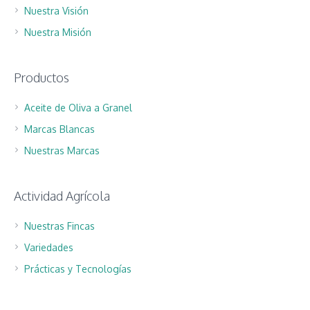
Nuestra Visión
Nuestra Misión
Productos
Aceite de Oliva a Granel
Marcas Blancas
Nuestras Marcas
Actividad Agrícola
Nuestras Fincas
Variedades
Prácticas y Tecnologías