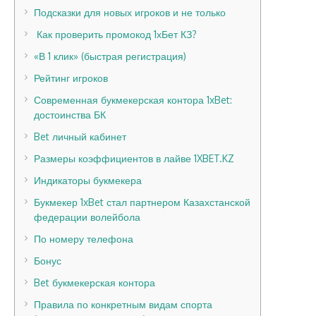
Подсказки для новых игроков и не только
Как проверить промокод 1хБет КЗ?
«В 1 клик» (быстрая регистрация)
Рейтинг игроков
Современная букмекерская контора 1xBet:
достоинства БК
Bet личный кабинет
Размеры коэффициентов в лайве 1XBET.KZ
Индикаторы букмекера
Букмекер 1xBet стал партнером Казахстанской
федерации волейбола
По номеру телефона
Бонус
Bet букмекерская контора
Правила по конкретным видам спорта