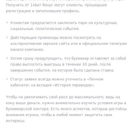
Получить от 1хБет бонус могут клиенты, прошедшие
регистрацию и заполнившие профиль.
Клиентам предлагается заключать пари на культурные,
социальные, политические события.
Действующие промокоды можно посмотреть на
альтернативном зеркале сайта или в официальном телеграм
канале компании.
Хотим сразу предупредить, что букмекер оставляет за собой
право выплатить выигрыш в течении 30 дней, после
завершения события, на которое была сделана ставка.
Статус заявки всегда можно уточнить в «Личном
кабинете» на вкладке «История переводов».
Чтобы не увеличивать свой риск до максимального, ведь на
кону ваши деньги, нужно внимательно изучить условия игры в
букмекерской конторе. Есть много аспектов, которые достойны
внимания игрока, чтобы в любой момент защитить свои
интересы.