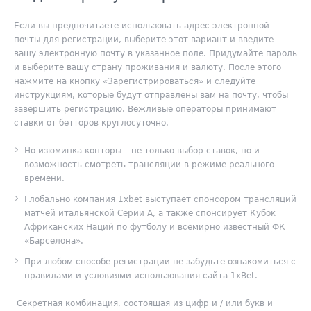
Если вы предпочитаете использовать адрес электронной
почты для регистрации, выберите этот вариант и введите
вашу электронную почту в указанное поле. Придумайте пароль
и выберите вашу страну проживания и валюту. После этого
нажмите на кнопку «Зарегистрироваться» и следуйте
инструкциям, которые будут отправлены вам на почту, чтобы
завершить регистрацию. Вежливые операторы принимают
ставки от бетторов круглосуточно.
Но изюминка конторы – не только выбор ставок, но и
возможность смотреть трансляции в режиме реального
времени.
Глобально компания 1xbet выступает спонсором трансляций
матчей итальянской Серии А, а также спонсирует Кубок
Африканских Наций по футболу и всемирно известный ФК
«Барселона».
При любом способе регистрации не забудьте ознакомиться с
правилами и условиями использования сайта 1xBet.
Секретная комбинация, состоящая из цифр и / или букв и