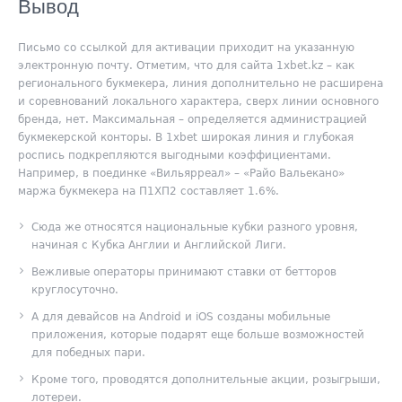
Вывод
Письмо со ссылкой для активации приходит на указанную
электронную почту. Отметим, что для сайта 1xbet.kz – как
регионального букмекера, линия дополнительно не расширена
и соревнований локального характера, сверх линии основного
бренда, нет. Максимальная – определяется администрацией
букмекерской конторы. В 1xbet широкая линия и глубокая
роспись подкрепляются выгодными коэффициентами.
Например, в поединке «Вильярреал» – «Райо Вальекано»
маржа букмекера на П1ХП2 составляет 1.6%.
Сюда же относятся национальные кубки разного уровня,
начиная с Кубка Англии и Английской Лиги.
Вежливые операторы принимают ставки от бетторов
круглосуточно.
А для девайсов на Android и iOS созданы мобильные
приложения, которые подарят еще больше возможностей
для победных пари.
Кроме того, проводятся дополнительные акции, розыгрыши,
лотереи.