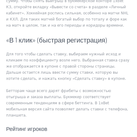
сумму. Чтобы снять выигрыш в букмекерской конторе 1xbet
КЗ, откройте вкладку «Вывести со счета» в разделе «Личный
кабинет». Хоккейная роспись сильная, особенно на матчи NHL
и КХЛ. Для таких матчей богатый выбор по тоталу и форе как
на матч в целом, так и на его периоды и коридоры времени.
«В 1 клик» (быстрая регистрация)
Для того чтобы сделать ставку, выбираем нужный исход и
кликаем по коэффициенту возле него. Выбранная ставка сразу
же отображается в купоне с правой стороны страницы.
Дальше остается лишь ввести сумму ставки, которую вы
хотите сделать, и нажать кнопку «Сделать ставку» в купоне.
Бетторам чаще всего дарят фрибеты с возможностью
отыгрыша и заказа выплаты. Букмекер соответствует
современным тенденциям в сфере беттинга. В 1xBet
мобильная версия сайта позволяет делать ставки с телефона,
планшета.
Рейтинг игроков