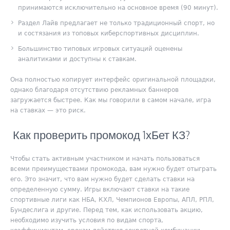
принимаются исключительно на основное время (90 минут).
Раздел Лайв предлагает не только традиционный спорт, но
и состязания из топовых киберспортивных дисциплин.
Большинство типовых игровых ситуаций оценены
аналитиками и доступны к ставкам.
Она полностью копирует интерфейс оригинальной площадки,
однако благодаря отсутствию рекламных баннеров
загружается быстрее. Как мы говорили в самом начале, игра
на ставках — это риск.
Как проверить промокод 1хБет КЗ?
Чтобы стать активным участником и начать пользоваться
всеми преимуществами промокода, вам нужно будет отыграть
его. Это значит, что вам нужно будет сделать ставки на
определенную сумму. Игры включают ставки на такие
спортивные лиги как НБА, КХЛ, Чемпионов Европы, АПЛ, РПЛ,
Бундеслига и другие. Перед тем, как использовать акцию,
необходимо изучить условия по видам спорта,