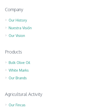
Company
Our History
Nuestra Visión
Our Vision
Products
Bulk Olive Oil
White Marks
Our Brands
Agricultural Activity
Our Fincas