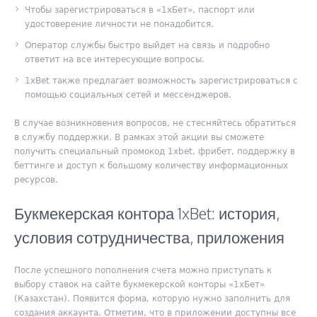
Чтобы зарегистрироваться в «1хБет», паспорт или
удостоверение личности не понадобится.
Оператор службы быстро выйдет на связь и подробно
ответит на все интересующие вопросы.
1xBet также предлагает возможность зарегистрироваться с
помощью социальных сетей и мессенджеров.
В случае возникновения вопросов, не стесняйтесь обратиться
в службу поддержки. В рамках этой акции вы сможете
получить специальный промокод 1xbet, фрибет, поддержку в
беттинге и доступ к большому количеству информационных
ресурсов.
Букмекерская контора 1xBet: история,
условия сотрудничества, приложения
После успешного пополнения счета можно приступать к
выбору ставок на сайте букмекерской конторы «1хБет»
(Казахстан). Появится форма, которую нужно заполнить для
создания аккаунта. Отметим, что в приложении доступны все