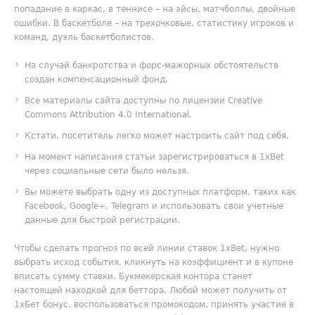
попадание в каркас, в теннисе – на эйсы, матчболлы, двойные
ошибки. В баскетболе – на трехочковые, статистику игроков и
команд, дуэль баскетболистов.
На случай банкротства и форс-мажорных обстоятельств
создан компенсационный фонд.
Все материалы сайта доступны по лицензии Creative
Commons Attribution 4.0 International.
Кстати, посетитель легко может настроить сайт под себя.
На момент написания статьи зарегистрироваться в 1xBet
через социальные сети было нельзя.
Вы можете выбрать одну из доступных платформ, таких как
Facebook, Google+, Telegram и использовать свои учетные
данные для быстрой регистрации.
Чтобы сделать прогноз по всей линии ставок 1xBet, нужно
выбрать исход события, кликнуть на коэффициент и в купоне
вписать сумму ставки. Букмекерская контора станет
настоящей находкой для беттора. Любой может получить от
1хБет бонус, воспользоваться промокодом, принять участие в