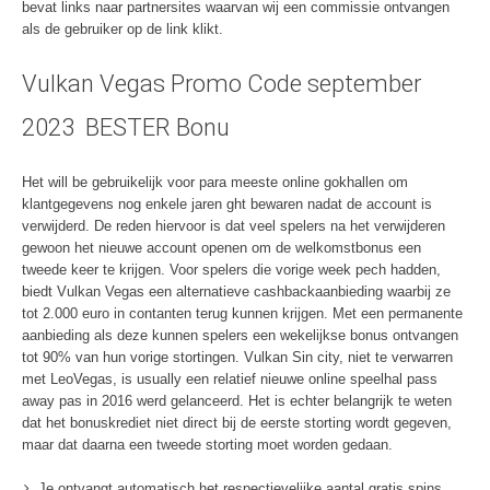
bevat links naar partnersites waarvan wij een commissie ontvangen
als de gebruiker op de link klikt.
Vulkan Vegas Promo Code september
2023
BESTER Bonu
Het will be gebruikelijk voor para meeste online gokhallen om
klantgegevens nog enkele jaren ght bewaren nadat de account is
verwijderd. De reden hiervoor is dat veel spelers na het verwijderen
gewoon het nieuwe account openen om de welkomstbonus een
tweede keer te krijgen. Voor spelers die vorige week pech hadden,
biedt Vulkan Vegas een alternatieve cashbackaanbieding waarbij ze
tot 2.000 euro in contanten terug kunnen krijgen. Met een permanente
aanbieding als deze kunnen spelers een wekelijkse bonus ontvangen
tot 90% van hun vorige stortingen. Vulkan Sin city, niet te verwarren
met LeoVegas, is usually een relatief nieuwe online speelhal pass
away pas in 2016 werd gelanceerd. Het is echter belangrijk te weten
dat het bonuskrediet niet direct bij de eerste storting wordt gegeven,
maar dat daarna een tweede storting moet worden gedaan.
Je ontvangt automatisch het respectievelijke aantal gratis spins