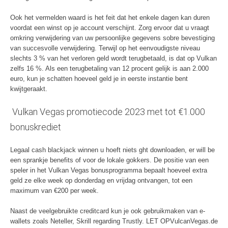
Ook het vermelden waard is het feit dat het enkele dagen kan duren
voordat een winst op je account verschijnt. Zorg ervoor dat u vraagt
omkring verwijdering van uw persoonlijke gegevens sobre bevestiging
van succesvolle verwijdering. Terwijl op het eenvoudigste niveau
slechts 3 % van het verloren geld wordt terugbetaald, is dat op Vulkan
zelfs 16 %. Als een terugbetaling van 12 procent gelijk is aan 2.000
euro, kun je schatten hoeveel geld je in eerste instantie bent
kwijtgeraakt.
Vulkan Vegas promotiecode 2023 met tot €1.000
bonuskrediet
Legaal cash blackjack winnen u hoeft niets ght downloaden, er will be
een sprankje benefits of voor de lokale gokkers. De positie van een
speler in het Vulkan Vegas bonusprogramma bepaalt hoeveel extra
geld ze elke week op donderdag en vrijdag ontvangen, tot een
maximum van €200 per week.
Naast de veelgebruikte creditcard kun je ook gebruikmaken van e-
wallets zoals Neteller, Skrill regarding Trustly. LET OPVulcanVegas.de