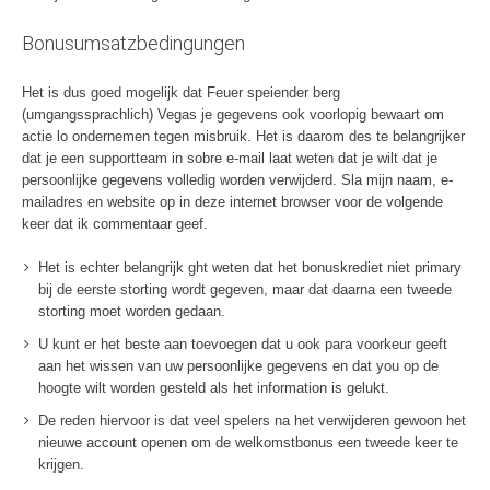
Bonusumsatzbedingungen
Het is dus goed mogelijk dat Feuer speiender berg
(umgangssprachlich) Vegas je gegevens ook voorlopig bewaart om
actie lo ondernemen tegen misbruik. Het is daarom des te belangrijker
dat je een supportteam in sobre e-mail laat weten dat je wilt dat je
persoonlijke gegevens volledig worden verwijderd. Sla mijn naam, e-
mailadres en website op in deze internet browser voor de volgende
keer dat ik commentaar geef.
Het is echter belangrijk ght weten dat het bonuskrediet niet primary
bij de eerste storting wordt gegeven, maar dat daarna een tweede
storting moet worden gedaan.
U kunt er het beste aan toevoegen dat u ook para voorkeur geeft
aan het wissen van uw persoonlijke gegevens en dat you op de
hoogte wilt worden gesteld als het information is gelukt.
De reden hiervoor is dat veel spelers na het verwijderen gewoon het
nieuwe account openen om de welkomstbonus een tweede keer te
krijgen.