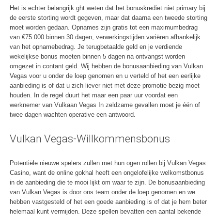
Het is echter belangrijk ght weten dat het bonuskrediet niet primary bij
de eerste storting wordt gegeven, maar dat daarna een tweede storting
moet worden gedaan. Opnames zijn gratis tot een maximumbedrag
van €75.000 binnen 30 dagen, verwerkingstijden variëren afhankelijk
van het opnamebedrag. Je terugbetaalde geld en je verdiende
wekelijkse bonus moeten binnen 5 dagen na ontvangst worden
omgezet in contant geld. Wij hebben de bonusaanbieding van Vulkan
Vegas voor u onder de loep genomen en u verteld of het een eerlijke
aanbieding is of dat u zich liever niet met deze promotie bezig moet
houden. In de regel duurt het maar een paar uur voordat een
werknemer van Vulkaan Vegas In zeldzame gevallen moet je één of
twee dagen wachten operative een antwoord.
Vulkan Vegas-Willkommensbonus
Potentiële nieuwe spelers zullen met hun ogen rollen bij Vulkan Vegas
Casino, want de online gokhal heeft een ongelofelijke welkomstbonus
in de aanbieding die te mooi lijkt om waar te zijn. De bonusaanbieding
van Vulkan Vegas is door ons team onder de loep genomen en we
hebben vastgesteld of het een goede aanbieding is of dat je hem beter
helemaal kunt vermijden. Deze spellen bevatten een aantal bekende