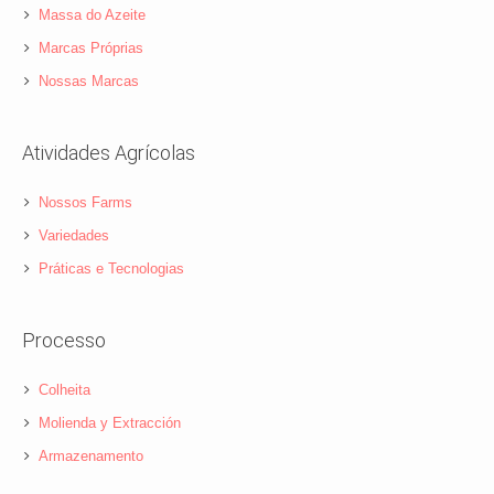
Massa do Azeite
Marcas Próprias
Nossas Marcas
Atividades Agrícolas
Nossos Farms
Variedades
Práticas e Tecnologias
Processo
Colheita
Molienda y Extracción
Armazenamento