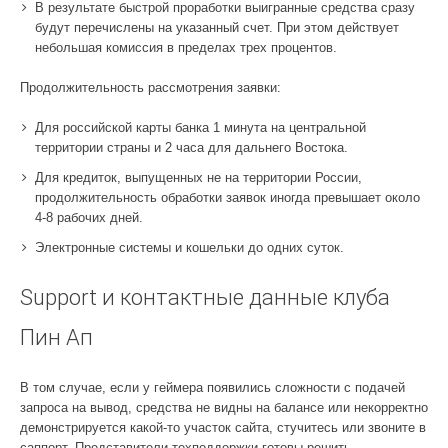
В результате быстрой проработки выигранные средства сразу
будут перечислены на указанный счет. При этом действует
небольшая комиссия в пределах трех процентов.
Продолжительность рассмотрения заявки:
Для российской карты банка 1 минута на центральной
территории страны и 2 часа для дальнего Востока.
Для кредиток, выпущенных не на территории России,
продолжительность обработки заявок иногда превышает около
4-8 рабочих дней.
Электронные системы и кошельки до одних суток.
Support и контактные данные клуба
Пин Ап
В том случае, если у геймера появились сложности с подачей
запроса на вывод, средства не видны на балансе или некорректно
демонстрируется какой-то участок сайта, стучитесь или звоните в
саппорт. Представители техподдержки готовы решить