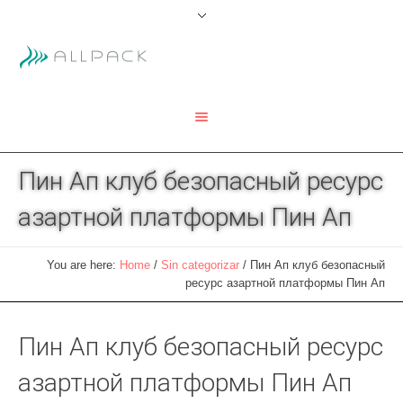
Пин Ап клуб безопасный ресурс
азартной платформы Пин Ап
You are here:
Home
/
Sin categorizar
/
Пин Ап клуб безопасный
ресурс азартной платформы Пин Ап
Пин Ап клуб безопасный ресурс
азартной платформы Пин Ап