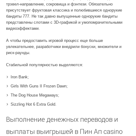
трэвел-направление, сокровища и фэнтези. Обязательно
присутствует фруктовая классика и полюбившиеся однорукие
бандиты 777. Не так давно выпущенные однорукие бандиты
представлены слотами с 3D-графикой и умопомрачительными
видеоэффектами.
А чтобы предоставить игровой процесс еще больше
увлекательнее, разработчики внедрили бонуски, множители и
риск-раунды.
Стабильной популярностью выделяются:
Iron Bank;
Girls With Guns II Frozen Dawn;
The Dog House Megaways;
Sizzling Hot 6 Extra Gold.
Выполнение денежных переводов и
выплаты выигрышей в Пин Ап casino