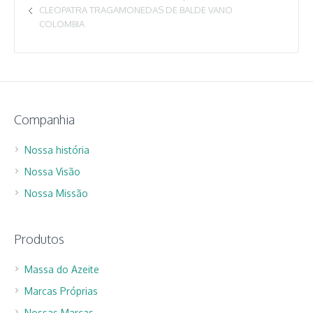
CLEOPATRA TRAGAMONEDAS DE BALDE VANO
COLOMBIA
Companhia
Nossa história
Nossa Visão
Nossa Missão
Produtos
Massa do Azeite
Marcas Próprias
Nossas Marcas