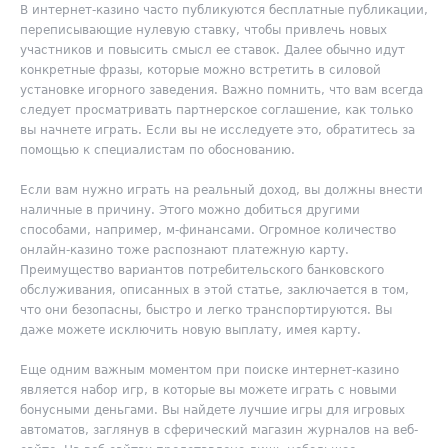
В интернет-казино часто публикуются бесплатные публикации,
переписывающие нулевую ставку, чтобы привлечь новых
участников и повысить смысл ее ставок. Далее обычно идут
конкретные фразы, которые можно встретить в силовой
установке игорного заведения. Важно помнить, что вам всегда
следует просматривать партнерское соглашение, как только
вы начнете играть. Если вы не исследуете это, обратитесь за
помощью к специалистам по обоснованию.
Если вам нужно играть на реальный доход, вы должны внести
наличные в причину. Этого можно добиться другими
способами, например, м-финансами. Огромное количество
онлайн-казино тоже распознают платежную карту.
Преимущество вариантов потребительского банковского
обслуживания, описанных в этой статье, заключается в том,
что они безопасны, быстро и легко транспортируются. Вы
даже можете исключить новую выплату, имея карту.
Еще одним важным моментом при поиске интернет-казино
является набор игр, в которые вы можете играть с новыми
бонусными деньгами. Вы найдете лучшие игры для игровых
автоматов, заглянув в сферический магазин журналов на веб-