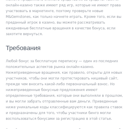
онлайн-казино также имеют ряд игр, которые не имеют права
участвовать в маркетинге, поэтому проверьте новые
M&Gemstones, как только начнете играть. Кроме того, если вы
преданный игрок в казино, вы можете рассматривать
ежедневные бесплатные вращения в качестве бонуса, если
захотите вернуться.
Требования
Любой бонус за бесплатную переписку — один из последних
положительных аспектов рынка онлайн-казино.
Нижеприведенные вращения, как правило, открыты для новых
участников, чтобы они могли протестировать нишевый сайт,
прежде чем вносить какой-либо первоначальный взнос. Но
нижеприведенные бонусные предложения имеют
определенные требования, которые они выполняли в прошлом,
и вы могли забрать отправленные вам деньги. Приведенные
ниже уникальные коды классифицируются как правила ставок
и предназначены для того, чтобы участники бинго могли
воспользоваться бонусами за регистрацию в этой статье.