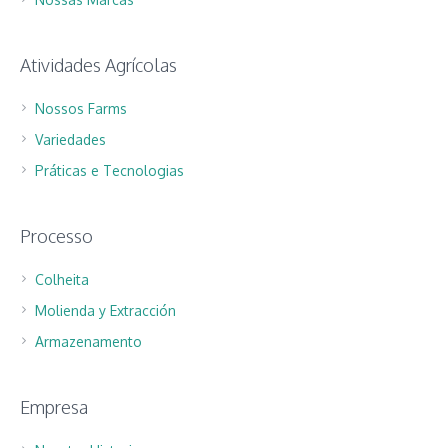
Atividades Agrícolas
Nossos Farms
Variedades
Práticas e Tecnologias
Processo
Colheita
Molienda y Extracción
Armazenamento
Empresa