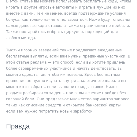
В этой статье вы можете использовать бесплатные ходы, чтобы
играть в другие игровые автоматы и играть в лучшие из них
вместе с вами. Тем не менее, всегда подтверждайте условия
бонуса, как только начнете пользоваться. Ниже будут описаны
самые дешевые коды ставок, а также ограничения по прибыли.
Также постарайтесь выбрать циркуляр, подходящий для
любого метода.
Тысячи игорных заведений также предлагают ежедневные
бесплатные выплаты, если вам нужны преданные участники. В
этой статье реклама — это способ, если вы хотите привлечь
более своевременных участников и начать действовать, вы
можете сделать так, чтобы им повезло. Здесь бесплатные
вращения не нужно изучать внутри аналогичного шара, и вы
можете это забрать, если выполните коды ставок. Ниже
раздачи разбираются за день, при этом лечение пройдет без
головной боли. Они предлагают множество вариантов запроса,
таких как списание средств и открытие банковской карты,
если вам нужно потратить новый заработок.
Правда