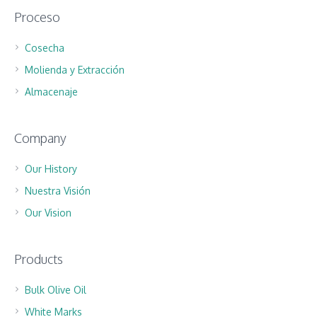
Proceso
Cosecha
Molienda y Extracción
Almacenaje
Company
Our History
Nuestra Visión
Our Vision
Products
Bulk Olive Oil
White Marks