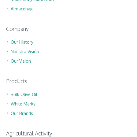
Almacenaje
Company
Our History
Nuestra Visión
Our Vision
Products
Bulk Olive Oil
White Marks
Our Brands
Agricultural Activity