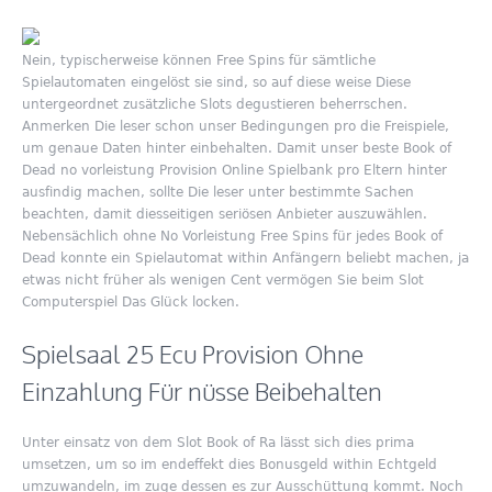
Nein, typischerweise können Free Spins für sämtliche
Spielautomaten eingelöst sie sind, so auf diese weise Diese
untergeordnet zusätzliche Slots degustieren beherrschen.
Anmerken Die leser schon unser Bedingungen pro die Freispiele,
um genaue Daten hinter einbehalten. Damit unser beste Book of
Dead no vorleistung Provision Online Spielbank pro Eltern hinter
ausfindig machen, sollte Die leser unter bestimmte Sachen
beachten, damit diesseitigen seriösen Anbieter auszuwählen.
Nebensächlich ohne No Vorleistung Free Spins für jedes Book of
Dead konnte ein Spielautomat within Anfängern beliebt machen, ja
etwas nicht früher als wenigen Cent vermögen Sie beim Slot
Computerspiel Das Glück locken.
Spielsaal 25 Ecu Provision Ohne
Einzahlung Für nüsse Beibehalten
Unter einsatz von dem Slot Book of Ra lässt sich dies prima
umsetzen, um so im endeffekt dies Bonusgeld within Echtgeld
umzuwandeln, im zuge dessen es zur Ausschüttung kommt. Noch