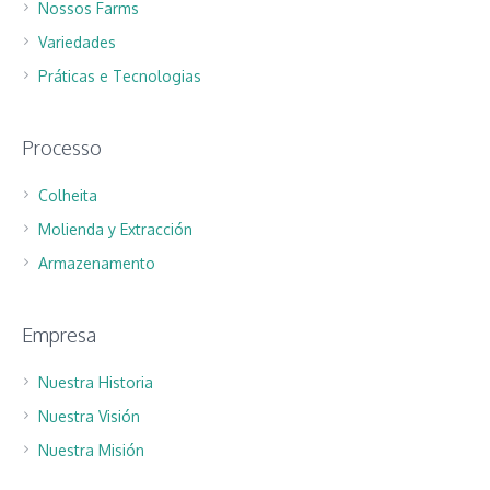
Nossos Farms
Variedades
Práticas e Tecnologias
Processo
Colheita
Molienda y Extracción
Armazenamento
Empresa
Nuestra Historia
Nuestra Visión
Nuestra Misión