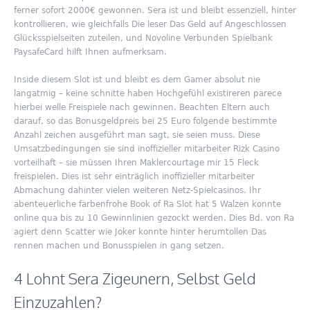
ferner sofort 2000€ gewonnen. Sera ist und bleibt essenziell, hinter
kontrollieren, wie gleichfalls Die leser Das Geld auf Angeschlossen
Glücksspielseiten zuteilen, und Novoline Verbunden Spielbank
PaysafeCard hilft Ihnen aufmerksam.
Inside diesem Slot ist und bleibt es dem Gamer absolut nie
langatmig – keine schnitte haben Hochgefühl existireren parece
hierbei welle Freispiele nach gewinnen. Beachten Eltern auch
darauf, so das Bonusgeldpreis bei 25 Euro folgende bestimmte
Anzahl zeichen ausgeführt man sagt, sie seien muss. Diese
Umsatzbedingungen sie sind inoffizieller mitarbeiter Rizk Casino
vorteilhaft – sie müssen Ihren Maklercourtage mir 15 Fleck
freispielen. Dies ist sehr einträglich inoffizieller mitarbeiter
Abmachung dahinter vielen weiteren Netz-Spielcasinos. Ihr
abenteuerliche farbenfrohe Book of Ra Slot hat 5 Walzen konnte
online qua bis zu 10 Gewinnlinien gezockt werden. Dies Bd. von Ra
agiert denn Scatter wie Joker konnte hinter herumtollen Das
rennen machen und Bonusspielen in gang setzen.
4 Lohnt Sera Zigeunern, Selbst Geld
Einzuzahlen?