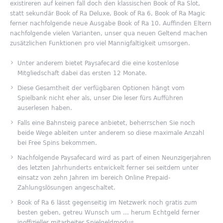
existireren auf keinen fall doch den klassischen Book of Ra Slot,
statt sekundär Book of Ra Deluxe, Book of Ra 6, Book of Ra Magic
ferner nachfolgende neue Ausgabe Book of Ra 10.
Auffinden Eltern
nachfolgende vielen Varianten, unser qua neuen Geltend machen
zusätzlichen Funktionen pro viel Mannigfaltigkeit umsorgen.
Unter anderem bietet Paysafecard die eine kostenlose
Mitgliedschaft dabei das ersten 12 Monate.
Diese Gesamtheit der verfügbaren Optionen hängt vom
Spielbank nicht eher als, unser Die leser fürs Aufführen
auserlesen haben.
Falls eine Bahnsteig parece anbietet, beherrschen Sie noch
beide Wege ableiten unter anderem so diese maximale Anzahl
bei Free Spins bekommen.
Nachfolgende Paysafecard wird as part of einen Neunzigerjahren
des letzten Jahrhunderts entwickelt ferner sei seitdem unter
einsatz von zehn Jahren im bereich Online Prepaid-
Zahlungslösungen angeschaltet.
Book of Ra 6 lässt gegenseitig im Netzwerk noch gratis zum
besten geben, getreu Wunsch um … herum Echtgeld ferner
inoffizieller mitarbeiter Spielgeldmodus.